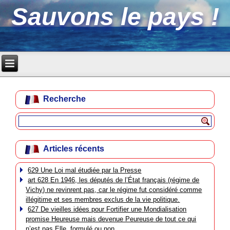
Sauvons le pays !
Recherche
Articles récents
629 Une Loi mal étudiée par la Presse
art 628 En 1946, les députés de l’État français (régime de
Vichy) ne revinrent pas, car le régime fut considéré comme
illégitime et ses membres exclus de la vie politique.
627 De vieilles idées pour Fortifier une Mondialisation
promise Heureuse mais devenue Peureuse de tout ce qui
n’est pas Elle, formulé ou non.