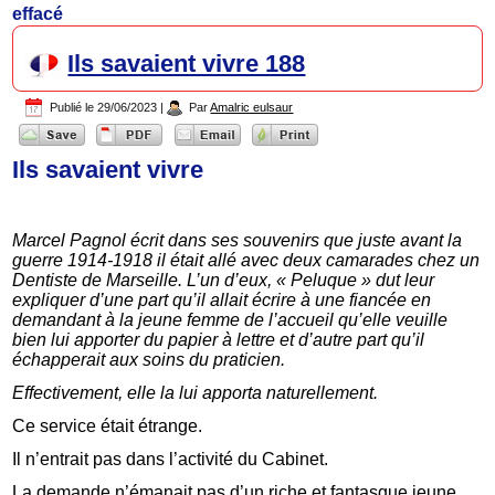
effacé
Ils savaient vivre 188
Publié le
29/06/2023
|
Par
Amalric eulsaur
Ils savaient vivre
Marcel Pagnol écrit dans ses souvenirs que juste avant la
guerre 1914-1918 il était allé avec deux camarades chez un
Dentiste de Marseille. L’un d’eux, « Peluque » dut leur
expliquer d’une part qu’il allait écrire à une fiancée en
demandant à la jeune femme de l’accueil qu’elle veuille
bien lui apporter du papier à lettre et d’autre part qu’il
échapperait aux soins du praticien.
Effectivement, elle la lui apporta naturellement.
Ce service était étrange.
Il n’entrait pas dans l’activité du Cabinet.
La demande n’émanait pas d’un riche et fantasque jeune