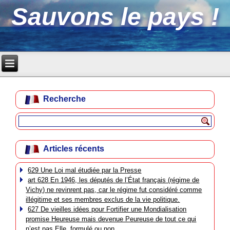
Sauvons le pays !
Recherche
Articles récents
629 Une Loi mal étudiée par la Presse
art 628 En 1946, les députés de l’État français (régime de
Vichy) ne revinrent pas, car le régime fut considéré comme
illégitime et ses membres exclus de la vie politique.
627 De vieilles idées pour Fortifier une Mondialisation
promise Heureuse mais devenue Peureuse de tout ce qui
n’est pas Elle, formulé ou non.