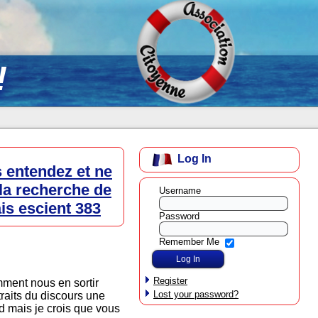
!
Log In
 entendez et ne
la recherche de
Username
is escient 383
Password
Remember Me
Register
ment nous en sortir
Lost your password?
raits du discours une
rd mais je crois que vous