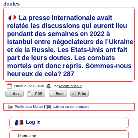
doutes
La presse internationale avait
relatée les discussions qui eurent lieu
pendant des semaines en 2022 à
Istanbul entre négociateurs de l’Ukraine
et de la Russie. Les Etats-Unis ont fait
part de leurs doutes. Les combats
mortels ont donc repris. Sommes-nous
heureux de cela? 287
Publié le
15/03/2024
|
Par
Amalric eulsaur
Publié dans
Morale
|
Laisser un commentaire
Log In
Username