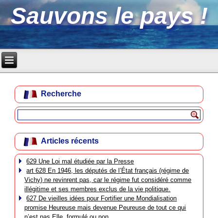
Sauvons le pays !
Recherche
Articles récents
629 Une Loi mal étudiée par la Presse
art 628 En 1946, les députés de l’État français (régime de
Vichy) ne revinrent pas, car le régime fut considéré comme
illégitime et ses membres exclus de la vie politique.
627 De vieilles idées pour Fortifier une Mondialisation
promise Heureuse mais devenue Peureuse de tout ce qui
n’est pas Elle, formulé ou non.