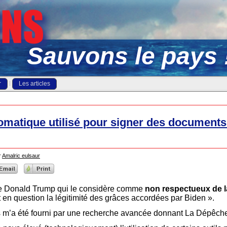
Sauvons le pays 
r
Les articles
tomatique utilisé pour signer des documents
r
Amalric eulsaur
 de Donald Trump qui le considère comme
non respectueux de l
t en question la légitimité des grâces accordées par Biden ».
s m’a été fourni par une recherche avancée donnant La Dépêche