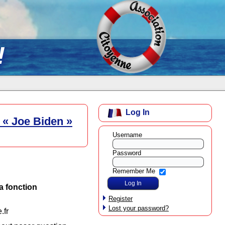
!
Log In
 « Joe Biden »
Username
Password
Remember Me
a fonction
Register
Lost your password?
.fr