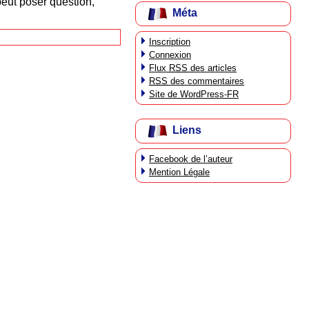
 peut poser question,
Méta
Inscription
Connexion
Flux
RSS
des articles
RSS
des commentaires
Site de WordPress-FR
Liens
Facebook de l’auteur
Mention Légale