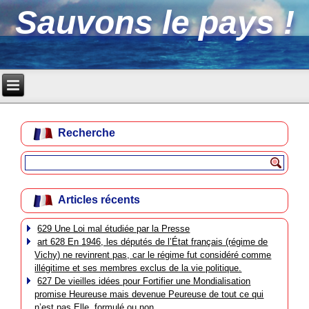
Sauvons le pays !
Recherche
Articles récents
629 Une Loi mal étudiée par la Presse
art 628 En 1946, les députés de l’État français (régime de
Vichy) ne revinrent pas, car le régime fut considéré comme
illégitime et ses membres exclus de la vie politique.
627 De vieilles idées pour Fortifier une Mondialisation
promise Heureuse mais devenue Peureuse de tout ce qui
n’est pas Elle, formulé ou non.