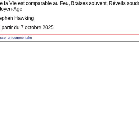
ue la Vie est comparable au Feu, Braises souvent, Réveils soud
 Moyen-Age
Stephen Hawking
partir du 7 octobre 2025
isser un commentaire