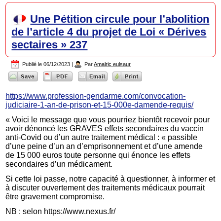
Une Pétition circule pour l’abolition
de l’article 4 du projet de Loi « Dérives
sectaires » 237
Publié le
06/12/2023
|
Par
Amalric eulsaur
https://www.profession-gendarme.com/convocation-
judiciaire-1-an-de-prison-et-15-000e-damende-requis/
« Voici le message que vous pourriez bientôt recevoir pour
avoir dénoncé les GRAVES effets secondaires du vaccin
anti-Covid ou d’un autre traitement médical : « passible
d’une peine d’un an d’emprisonnement et d’une amende
de 15 000 euros toute personne qui énonce les effets
secondaires d’un médicament.
Si cette loi passe, notre capacité à questionner, à informer et
à discuter ouvertement des traitements médicaux pourrait
être gravement compromise.
NB : selon https://www.nexus.fr/