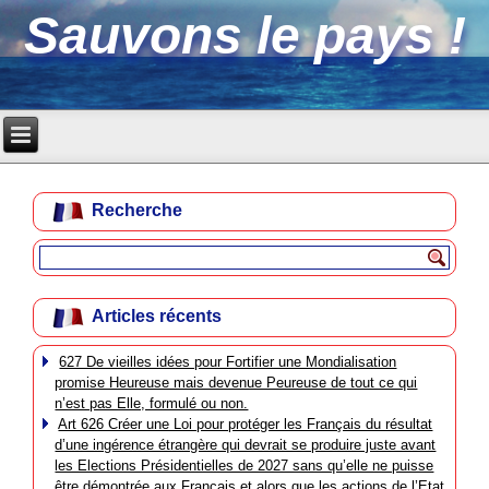
Sauvons le pays !
Recherche
Articles récents
627 De vieilles idées pour Fortifier une Mondialisation
promise Heureuse mais devenue Peureuse de tout ce qui
n’est pas Elle, formulé ou non.
Art 626 Créer une Loi pour protéger les Français du résultat
d’une ingérence étrangère qui devrait se produire juste avant
les Elections Présidentielles de 2027 sans qu’elle ne puisse
être démontrée aux Français et alors que les actions de l’Etat