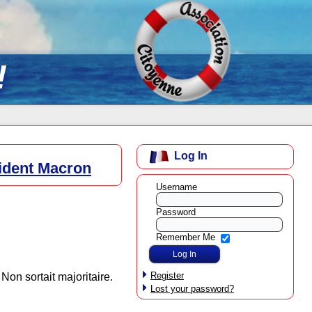
!
Log In
sident Macron
Username
Password
Remember Me
Register
 Non sortait majoritaire.
Lost your password?