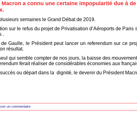
t Macron a connu une certaine impopularité due à de
x.
 plusieurs semaines le Grand Débat de 2019.
on sur le refus du projet de Privatisation d’Aéroports de Paris 
 .
 de Gaulle, le Président peut lancer un referendum sur ce pro
n résultat.
e seul qui semble compter de nos jours, la baisse des mouvement
ferendum ferait réaliser de considérables économies aux françai
, succès ou départ dans la dignité, le devenir du Président Macr
sser un commentaire