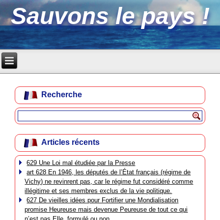
Sauvons le pays !
Recherche
Articles récents
629 Une Loi mal étudiée par la Presse
art 628 En 1946, les députés de l’État français (régime de
Vichy) ne revinrent pas, car le régime fut considéré comme
illégitime et ses membres exclus de la vie politique.
627 De vieilles idées pour Fortifier une Mondialisation
promise Heureuse mais devenue Peureuse de tout ce qui
n’est pas Elle, formulé ou non.