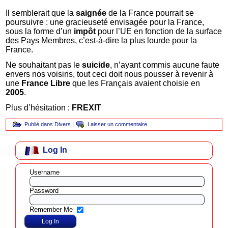
Il semblerait que la
saignée
de la France pourrait se
poursuivre : une gracieuseté envisagée pour la France,
sous la forme d’un
impôt
pour l’UE en fonction de la surface
des Pays Membres, c’est-à-dire la plus lourde pour la
France.
Ne souhaitant pas le
suicide
, n’ayant commis aucune faute
envers nos voisins, tout ceci doit nous pousser à revenir à
une
France Libre
que les Français avaient choisie en
2005
.
Plus d’hésitation :
FREXIT
Publié dans
Divers
|
Laisser un commentaire
Log In
Username
Password
Remember Me