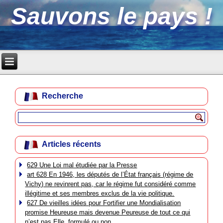
Sauvons le pays !
Recherche
Articles récents
629 Une Loi mal étudiée par la Presse
art 628 En 1946, les députés de l’État français (régime de
Vichy) ne revinrent pas, car le régime fut considéré comme
illégitime et ses membres exclus de la vie politique.
627 De vieilles idées pour Fortifier une Mondialisation
promise Heureuse mais devenue Peureuse de tout ce qui
n’est pas Elle, formulé ou non.