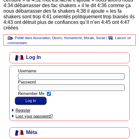
4:34 débarrasser des fac shakers » il le dit 4:36 comme ça
nous débarrasser des fa shakers 4:38 il ajoute « les fa
shakers sont trop 4:41 orientés politiquement trop biaisés ils
4:43 ont détruit plus de confiances qu’il n’en 4:45 ont 4:47
créées
Publié dans
Association
,
Divers
,
Humanisme
,
Morale
,
Social
|
Laisser un
commentaire
Log In
Username
Password
Remember Me
Register
Lost your password?
Méta