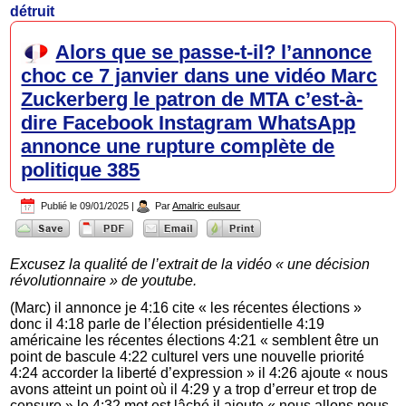
détruit
Alors que se passe-t-il? l’annonce
choc ce 7 janvier dans une vidéo Marc
Zuckerberg le patron de MTA c’est-à-
dire Facebook Instagram WhatsApp
annonce une rupture complète de
politique 385
Publié le
09/01/2025
|
Par
Amalric eulsaur
Excusez la qualité de l’extrait de la vidéo « une décision
révolutionnaire » de youtube.
(Marc) il annonce je 4:16 cite « les récentes élections »
donc il 4:18 parle de l’élection présidentielle 4:19
américaine les récentes élections 4:21 « semblent être un
point de bascule 4:22 culturel vers une nouvelle priorité
4:24 accorder la liberté d’expression » il 4:26 ajoute « nous
avons atteint un point où il 4:29 y a trop d’erreur et trop de
censure » le 4:32 mot est lâché il ajoute « nous allons nous