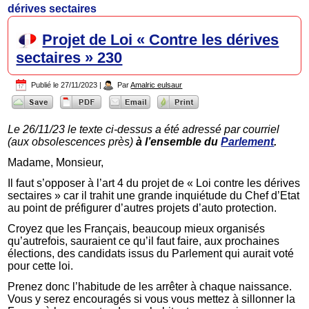
dérives sectaires
Projet de Loi « Contre les dérives
sectaires » 230
Publié le
27/11/2023
|
Par
Amalric eulsaur
Le 26/11/23 le texte ci-dessus a été adressé par courriel
(aux obsolescences près)
à l’ensemble du
Parlement
.
Madame, Monsieur,
Il faut s’opposer à l’art 4 du projet de « Loi contre les dérives
sectaires » car il trahit une grande inquiétude du Chef d’Etat
au point de préfigurer d’autres projets d’auto protection.
Croyez que les Français, beaucoup mieux organisés
qu’autrefois, sauraient ce qu’il faut faire, aux prochaines
élections, des candidats issus du Parlement qui aurait voté
pour cette loi.
Prenez donc l’habitude de les arrêter à chaque naissance.
Vous y serez encouragés si vous vous mettez à sillonner la