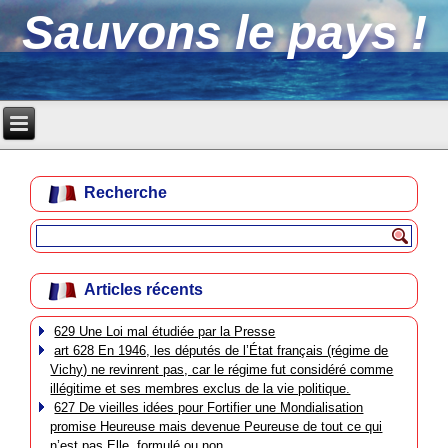
Sauvons le pays !
Recherche
Articles récents
629 Une Loi mal étudiée par la Presse
art 628 En 1946, les députés de l’État français (régime de
Vichy) ne revinrent pas, car le régime fut considéré comme
illégitime et ses membres exclus de la vie politique.
627 De vieilles idées pour Fortifier une Mondialisation
promise Heureuse mais devenue Peureuse de tout ce qui
n’est pas Elle, formulé ou non.