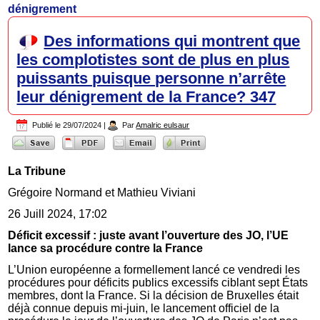
dénigrement
Des informations qui montrent que
les complotistes sont de plus en plus
puissants puisque personne n’arrête
leur dénigrement de la France? 347
Publié le
29/07/2024
|
Par
Amalric eulsaur
La Tribune
Grégoire Normand et Mathieu Viviani
26 Juill 2024, 17:02
Déficit excessif : juste avant l’ouverture des JO, l’UE
lance sa procédure contre la France
L’Union européenne a formellement lancé ce vendredi les
procédures pour déficits publics excessifs ciblant sept États
membres, dont la France. Si la décision de Bruxelles était
déjà connue depuis mi-juin, le lancement officiel de la