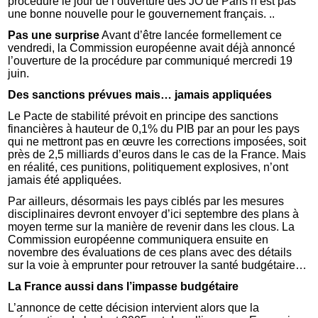
procédure le jour de l’ouverture des JO de Paris n’est pas
une bonne nouvelle pour le gouvernement français. ..
Pas une surprise
Avant d’être lancée formellement ce
vendredi, la Commission européenne avait déjà annoncé
l’ouverture de la procédure par communiqué mercredi 19
juin.
Des sanctions prévues mais… jamais appliquées
Le Pacte de stabilité prévoit en principe des sanctions
financières à hauteur de 0,1% du PIB par an pour les pays
qui ne mettront pas en œuvre les corrections imposées, soit
près de 2,5 milliards d’euros dans le cas de la France. Mais
en réalité, ces punitions, politiquement explosives, n’ont
jamais été appliquées.
Par ailleurs, désormais les pays ciblés par les mesures
disciplinaires devront envoyer d’ici septembre des plans à
moyen terme sur la manière de revenir dans les clous. La
Commission européenne communiquera ensuite en
novembre des évaluations de ces plans avec des détails
sur la voie à emprunter pour retrouver la santé budgétaire…
La France aussi dans l’impasse budgétaire
L’annonce de cette décision intervient alors que la