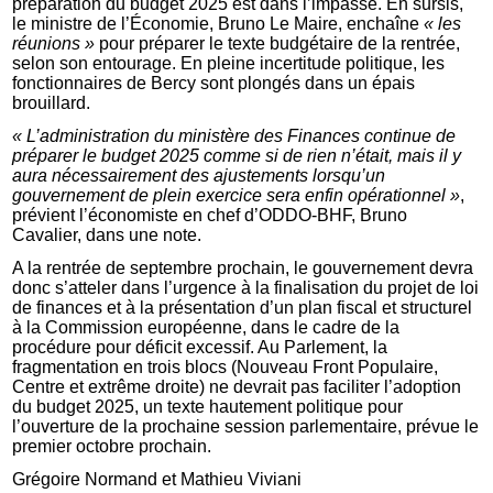
préparation du budget 2025 est dans l’impasse. En sursis,
le ministre de l’Économie, Bruno Le Maire, enchaîne
« les
réunions »
pour préparer le texte budgétaire de la rentrée,
selon son entourage. En pleine incertitude politique, les
fonctionnaires de Bercy sont plongés dans un épais
brouillard.
« L’administration du ministère des Finances continue de
préparer le budget 2025 comme si de rien n’était, mais il y
aura nécessairement des ajustements lorsqu’un
gouvernement de plein exercice sera enfin opérationnel »
,
prévient l’économiste en chef d’ODDO-BHF, Bruno
Cavalier, dans une note.
A la rentrée de septembre prochain, le gouvernement devra
donc s’atteler dans l’urgence à la finalisation du projet de loi
de finances et à la présentation d’un plan fiscal et structurel
à la Commission européenne, dans le cadre de la
procédure pour déficit excessif. Au Parlement, la
fragmentation en trois blocs (Nouveau Front Populaire,
Centre et extrême droite) ne devrait pas faciliter l’adoption
du budget 2025, un texte hautement politique pour
l’ouverture de la prochaine session parlementaire, prévue le
premier octobre prochain.
Grégoire Normand et Mathieu Viviani