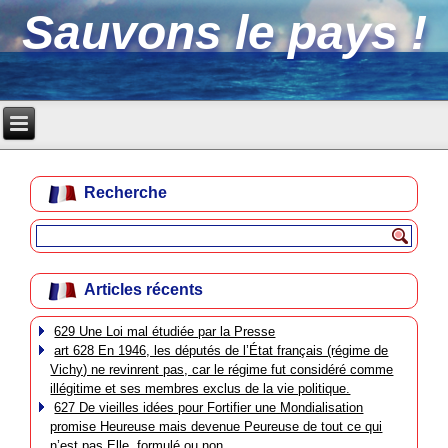
Sauvons le pays !
Recherche
Articles récents
629 Une Loi mal étudiée par la Presse
art 628 En 1946, les députés de l’État français (régime de
Vichy) ne revinrent pas, car le régime fut considéré comme
illégitime et ses membres exclus de la vie politique.
627 De vieilles idées pour Fortifier une Mondialisation
promise Heureuse mais devenue Peureuse de tout ce qui
n’est pas Elle, formulé ou non.