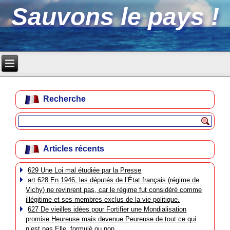
Sauvons le pays !
Recherche
Articles récents
629 Une Loi mal étudiée par la Presse
art 628 En 1946, les députés de l’État français (régime de
Vichy) ne revinrent pas, car le régime fut considéré comme
illégitime et ses membres exclus de la vie politique.
627 De vieilles idées pour Fortifier une Mondialisation
promise Heureuse mais devenue Peureuse de tout ce qui
n’est pas Elle, formulé ou non.