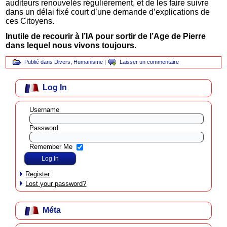
auditeurs renouvelés régulièrement, et de les faire suivre
dans un délai fixé court d’une demande d’explications de
ces Citoyens.
Inutile de recourir à l’IA pour sortir de l’Age de Pierre
dans lequel nous vivons toujours
.
Publié dans
Divers
,
Humanisme
|
Laisser un commentaire
Log In
Username
Password
Remember Me
Register
Lost your password?
Méta