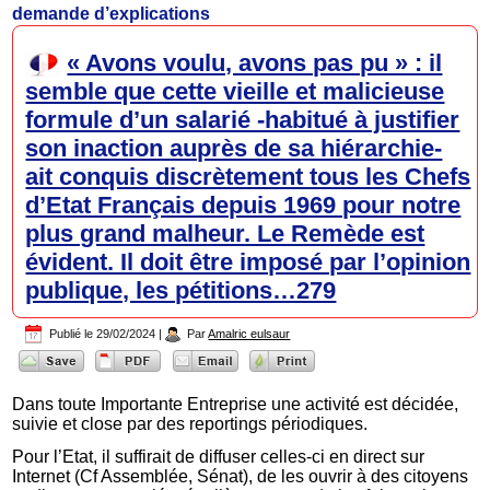
demande d’explications
« Avons voulu, avons pas pu » : il
semble que cette vieille et malicieuse
formule d’un salarié -habitué à justifier
son inaction auprès de sa hiérarchie-
ait conquis discrètement tous les Chefs
d’Etat Français depuis 1969 pour notre
plus grand malheur. Le Remède est
évident. Il doit être imposé par l’opinion
publique, les pétitions…279
Publié le
29/02/2024
|
Par
Amalric eulsaur
Dans toute Importante Entreprise une activité est décidée,
suivie et close par des reportings périodiques.
Pour l’Etat, il suffirait de diffuser celles-ci en direct sur
Internet (Cf Assemblée, Sénat), de les ouvrir à des citoyens