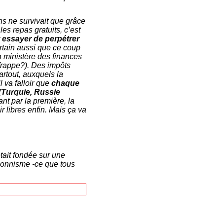
s ne survivait que grâce
es repas gratuits, c’est
 essayer de perpétrer
ertain aussi que ce coup
n ministère des finances
frappe?). Des impôts
rtout, auxquels la
 va falloir que
chaque
(Turquie, Russie
t par la première, la
 libres enfin. Mais ça va
tait fondée sur une
ionnisme -ce que tous