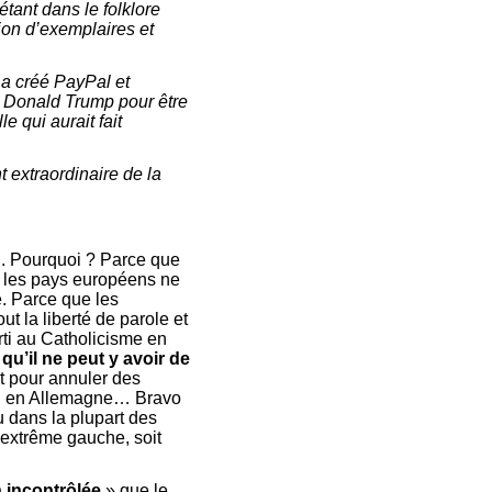
étant dans le folklore
ion d’exemplaires et
 a créé PayPal et
r Donald Trump pour être
 qui aurait fait
extraordinaire de la
n. Pourquoi ? Parce que
e les pays européens ne
. Parce que les
 la liberté de parole et
rti au Catholicisme en
qu’il ne peut y avoir de
 pour annuler des
in en Allemagne… Bravo
u dans la plupart des
l’extrême gauche, soit
 incontrôlée
» que le