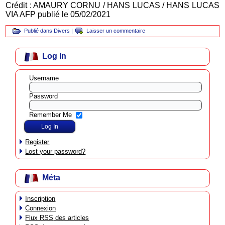
Crédit : AMAURY CORNU / HANS LUCAS / HANS LUCAS
VIA AFP publié le 05/02/2021
Publié dans
Divers
|
Laisser un commentaire
Log In
Username
Password
Remember Me
Register
Lost your password?
Méta
Inscription
Connexion
Flux
RSS
des articles