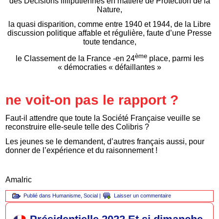
des Décisions lilliputiennes en matière de Protection de la
Nature,
la quasi disparition, comme entre 1940 et 1944, de la Libre
discussion politique affable et régulière, faute d’une Presse
toute tendance,
ème
le Classement de la France -en 24
place, parmi les
« démocraties « défaillantes »
ne voit-on pas le rapport ?
Faut-il attendre que toute la Société Française veuille se
reconstruire elle-seule telle des Colibris ?
Les jeunes se le demandent, d’autres français aussi, pour
donner de l’expérience et du raisonnement !
Amalric
Publié dans
Humanisme
,
Social
|
Laisser un commentaire