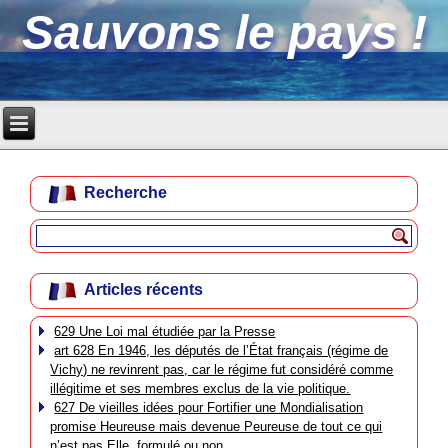
Sauvons le pays !
Recherche
Articles récents
629 Une Loi mal étudiée par la Presse
art 628 En 1946, les députés de l’État français (régime de
Vichy) ne revinrent pas, car le régime fut considéré comme
illégitime et ses membres exclus de la vie politique.
627 De vieilles idées pour Fortifier une Mondialisation
promise Heureuse mais devenue Peureuse de tout ce qui
n’est pas Elle, formulé ou non.