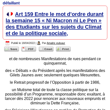
défaillant
Art 159 Entre le mot d’ordre durant
la semaine 15 « Ni Macron ni Le Pen »
des Etudiants sur les sujets du Climat
et de la politique sociale,
Publié le
18/04/2022
|
Par
Amalric eulsaur
et de nombreuses Manifestations de rues pendant ce
quinquennat,
des « Débats » du Président après les manifestations des
Gilets Jaunes avec seulement quelques Mesurettes,
le Retrait progressif de l’Opposition à partir de 1986,
un Mutisme total de toute la classe politique sur la
possibilité d’un Programme, responsable donc exaltant, à
lancer dès 2022 pour renoncer aux nouveaux emprunts et
diminuer la Dette Française,