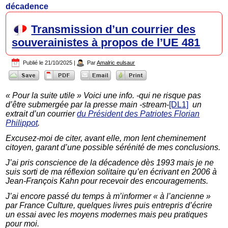
décadence
Transmission d’un courrier des
souverainistes à propos de l’UE 481
Publié le
21/10/2025
|
Par
Amalric eulsaur
« Pour la suite utile » Voici une info. -qui ne risque pas
d’être submergée par la presse main -stream-
[DL1]
un
extrait d’un courrier
du Président des Patriotes Florian
Philippot
.
Excusez-moi de citer, avant elle, mon lent cheminement
citoyen, garant d’une possible sérénité de mes conclusions.
J’ai pris conscience de la décadence dès 1993 mais je ne
suis sorti de ma réflexion solitaire qu’en écrivant en 2006 à
Jean-François Kahn pour recevoir des encouragements.
J’ai encore passé du temps à m’informer « à l’ancienne »
par France Culture, quelques livres puis entrepris d’écrire
un essai avec les moyens modernes mais peu pratiques
pour moi.