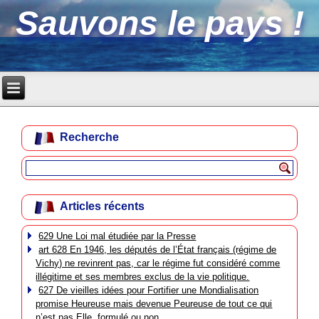
Sauvons le pays !
Recherche
Articles récents
629 Une Loi mal étudiée par la Presse
art 628 En 1946, les députés de l’État français (régime de
Vichy) ne revinrent pas, car le régime fut considéré comme
illégitime et ses membres exclus de la vie politique.
627 De vieilles idées pour Fortifier une Mondialisation
promise Heureuse mais devenue Peureuse de tout ce qui
n’est pas Elle, formulé ou non.