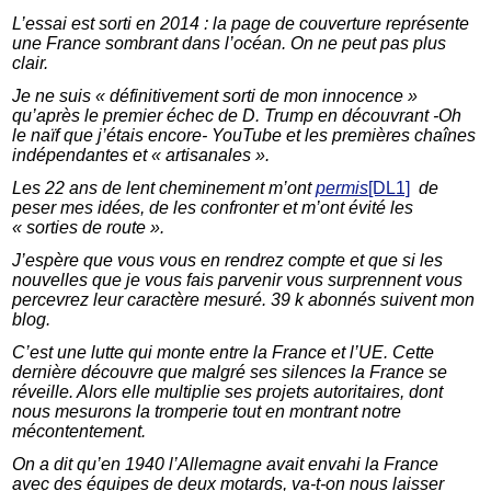
L’essai est sorti en 2014 : la page de couverture représente
une France sombrant dans l’océan. On ne peut pas plus
clair.
Je ne suis « définitivement sorti de mon innocence »
qu’après le premier échec de D. Trump en découvrant -Oh
le naïf que j’étais encore- YouTube et les premières chaînes
indépendantes et « artisanales ».
Les 22 ans de lent cheminement m’ont
permis
[DL1]
de
peser mes idées, de les confronter et m’ont évité les
« sorties de route ».
J’espère que vous vous en rendrez compte et que si les
nouvelles que je vous fais parvenir vous surprennent vous
percevrez leur caractère mesuré. 39 k abonnés suivent mon
blog.
C’est une lutte qui monte entre la France et l’UE. Cette
dernière découvre que malgré ses silences la France se
réveille. Alors elle multiplie ses projets autoritaires, dont
nous mesurons la tromperie tout en montrant notre
mécontentement.
On a dit qu’en 1940 l’Allemagne avait envahi la France
avec des équipes de deux motards, va-t-on nous laisser