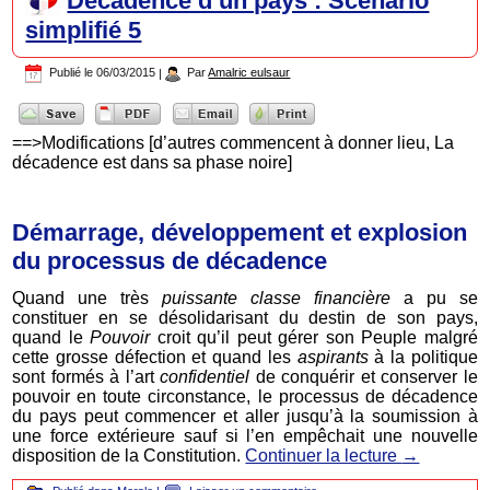
Décadence d’un pays : Scénario
simplifié 5
Publié le
06/03/2015
|
Par
Amalric eulsaur
==>Modifications [d’autres commencent à donner lieu, La
décadence est dans sa phase noire]
Démarrage, développement et explosion
du processus de décadence
Quand une très
puissante classe financière
a pu se
constituer en se désolidarisant du destin de son pays,
quand le
Pouvoir
croit qu’il peut gérer son Peuple malgré
cette grosse défection et quand les
aspirants
à la politique
sont formés à l’art
confidentiel
de conquérir et conserver le
pouvoir en toute circonstance, le processus de décadence
du pays peut commencer et aller jusqu’à la soumission à
une force extérieure sauf si l’en empêchait une nouvelle
disposition de la Constitution.
Continuer la lecture
→