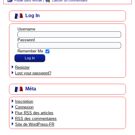
Publié dans
Morale
|
Laisser un commentaire
Log In
Username
Password
Remember Me
Register
Lost your password?
Méta
Inscription
Connexion
Flux
RSS
des articles
RSS
des commentaires
Site de WordPress-FR