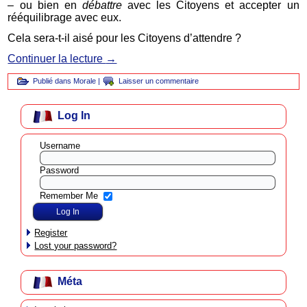
– ou bien en
débattre
avec les Citoyens et accepter un
rééquilibrage avec eux.
Cela sera-t-il aisé pour les Citoyens d’attendre ?
Continuer la lecture
→
Publié dans
Morale
|
Laisser un commentaire
Log In
Username
Password
Remember Me
Register
Lost your password?
Méta