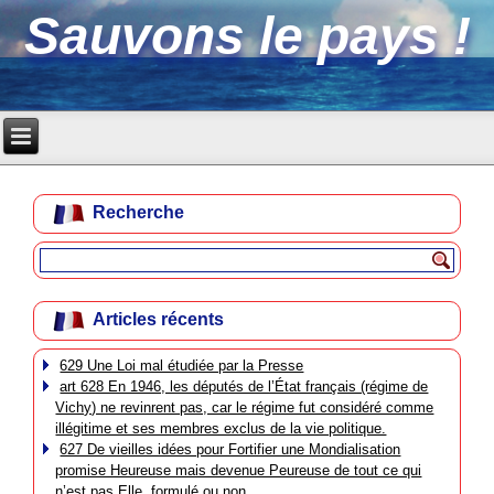
Sauvons le pays !
Recherche
Articles récents
629 Une Loi mal étudiée par la Presse
art 628 En 1946, les députés de l’État français (régime de
Vichy) ne revinrent pas, car le régime fut considéré comme
illégitime et ses membres exclus de la vie politique.
627 De vieilles idées pour Fortifier une Mondialisation
promise Heureuse mais devenue Peureuse de tout ce qui
n’est pas Elle, formulé ou non.