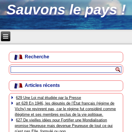
Sauvons le pays !
Recherche
Articles récents
629 Une Loi mal étudiée par la Presse
art 628 En 1946, les députés de l’État français (régime de
Vichy) ne revinrent pas, car le régime fut considéré comme
illégitime et ses membres exclus de la vie politique.
627 De vieilles idées pour Fortifier une Mondialisation
promise Heureuse mais devenue Peureuse de tout ce qui
n’est pas Elle, formulé ou non.