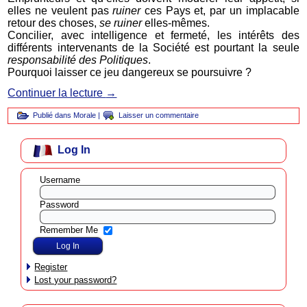
elles ne veulent pas
ruiner
ces Pays et, par un implacable
retour des choses,
se ruiner
elles-mêmes.
Concilier, avec intelligence et fermeté, les intérêts des
différents intervenants de la Société est pourtant la seule
responsabilité des Politiques
.
Pourquoi laisser ce jeu dangereux se poursuivre ?
Continuer la lecture
→
Publié dans
Morale
|
Laisser un commentaire
Log In
Username
Password
Remember Me
Register
Lost your password?