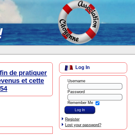
!
Log In
fin de pratiquer
venus et cette
Username
254
Password
Remember Me
Register
Lost your password?