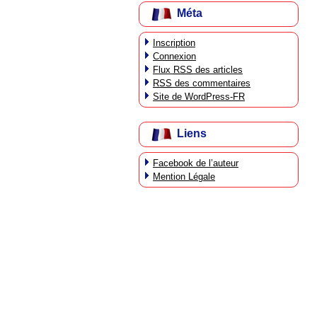
Méta
Inscription
Connexion
Flux
RSS
des articles
RSS
des commentaires
Site de WordPress-FR
Liens
Facebook de l’auteur
Mention Légale