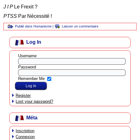
J I P
Le Frexit ?
PTSS
Par Nécessité !
Publié dans
Humanisme
|
Laisser un commentaire
Log In
Username
Password
Remember Me
Register
Lost your password?
Méta
Inscription
Connexion