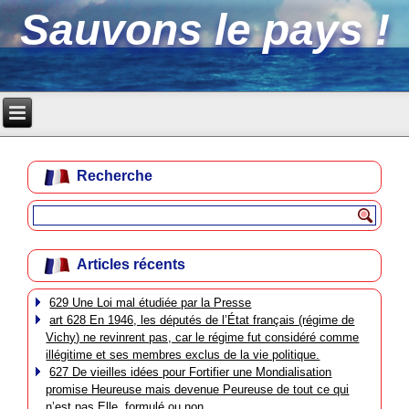
Sauvons le pays !
Recherche
Articles récents
629 Une Loi mal étudiée par la Presse
art 628 En 1946, les députés de l’État français (régime de
Vichy) ne revinrent pas, car le régime fut considéré comme
illégitime et ses membres exclus de la vie politique.
627 De vieilles idées pour Fortifier une Mondialisation
promise Heureuse mais devenue Peureuse de tout ce qui
n’est pas Elle, formulé ou non.