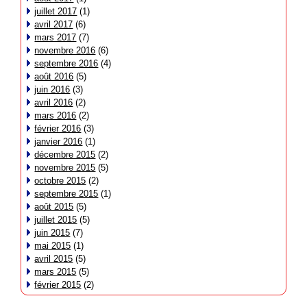
juillet 2017
(1)
avril 2017
(6)
mars 2017
(7)
novembre 2016
(6)
septembre 2016
(4)
août 2016
(5)
juin 2016
(3)
avril 2016
(2)
mars 2016
(2)
février 2016
(3)
janvier 2016
(1)
décembre 2015
(2)
novembre 2015
(5)
octobre 2015
(2)
septembre 2015
(1)
août 2015
(5)
juillet 2015
(5)
juin 2015
(7)
mai 2015
(1)
avril 2015
(5)
mars 2015
(5)
février 2015
(2)