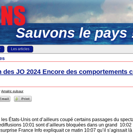
Sauvons le pays 
r
Les articles
es
n des JO 2024 Encore des comportements c
r
Amalric eulsaur
 les États-Unis ont d’ailleurs coupé certains passages du spect
rediffusions 10:01 sont d’ailleurs bloquées dans un grand 10:02
urprise France Info expliquait ce matin 10:07 qu’il s’agissait là