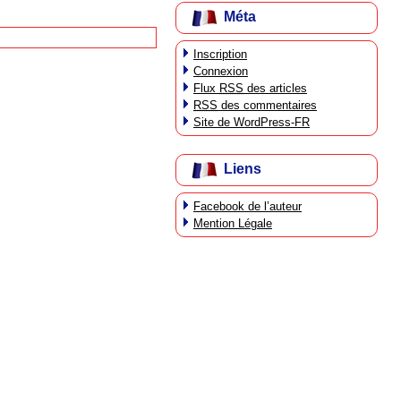
Méta
Inscription
Connexion
Flux
RSS
des articles
RSS
des commentaires
Site de WordPress-FR
Liens
Facebook de l’auteur
Mention Légale