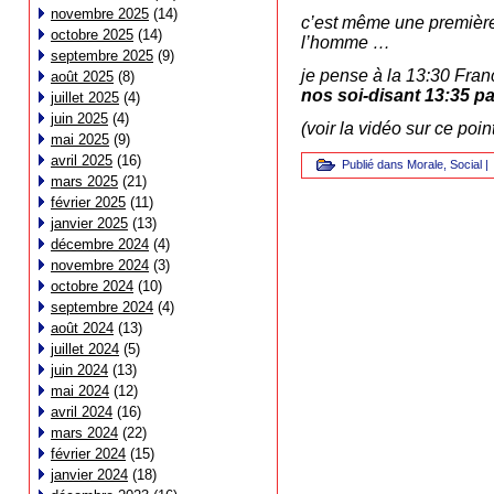
novembre 2025
(14)
c’est même une première 
octobre 2025
(14)
l’homme …
septembre 2025
(9)
je pense à la 13:30 Franc
août 2025
(8)
nos soi-disant 13:35 p
juillet 2025
(4)
juin 2025
(4)
(voir la vidéo sur ce poin
mai 2025
(9)
avril 2025
(16)
Publié dans
Morale
,
Social
|
mars 2025
(21)
février 2025
(11)
janvier 2025
(13)
décembre 2024
(4)
novembre 2024
(3)
octobre 2024
(10)
septembre 2024
(4)
août 2024
(13)
juillet 2024
(5)
juin 2024
(13)
mai 2024
(12)
avril 2024
(16)
mars 2024
(22)
février 2024
(15)
janvier 2024
(18)