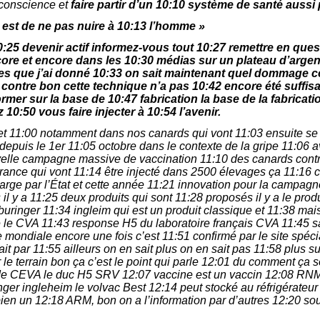
 conscience et
faire partir d’un 10:10 système de santé aussi 
 est de ne pas nuire à 10:13 l’homme »
0:25 devenir actif
informez-vous tout 10:27 remettre en que
core et encore dans les 10:30 médias sur un plateau d’argent
es que j’ai donné 10:33 on sait maintenant quel dommage ce
ontre bon cette technique n’a pas 10:42 encore été suffisa
ormer sur la base de 10:47 fabrication la base de la fabricati
10:50 vous faire injecter à 10:54 l’avenir.
t et 11:00 notamment dans nos canards qui vont 11:03 ensuite se
puis le 1er 11:05 octobre dans le contexte de la gripe 11:06 
elle campagne massive de vaccination 11:10 des canards contre
rance qui vont 11:14 être injecté dans 2500 élevages ça 11:16 c
arge par l’État et cette année 11:21 innovation pour la campag
 il y a 11:25 deux produits qui sont 11:28 proposés il y a le produ
uringer 11:34 ingleim qui est un produit classique et 11:38 mais
le CVA 11:43 response H5 du laboratoire français CVA 11:45 sa
ondiale encore une fois c’est 11:51 confirmé par le site spécia
trait par 11:55 ailleurs on en sait plus on en sait pas 11:58 plus 
le terrain bon ça c’est le point qui parle 12:01 du comment ça 
n de CEVA le duc H5 SRV 12:07 vaccine est un vaccin 12:08 RNM
nger ingleheim le volvac Best 12:14 peut stocké au réfrigérateur
bien un 12:18 ARM, bon on a l’information par d’autres 12:20 sou