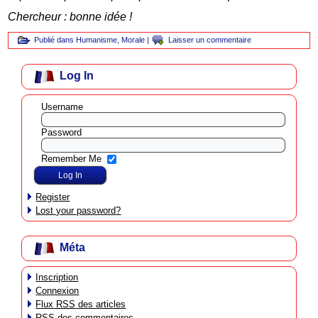
Chercheur : bonne idée !
Publié dans
Humanisme
,
Morale
|
Laisser un commentaire
Log In
Username
Password
Remember Me
Register
Lost your password?
Méta
Inscription
Connexion
Flux
RSS
des articles
RSS
des commentaires