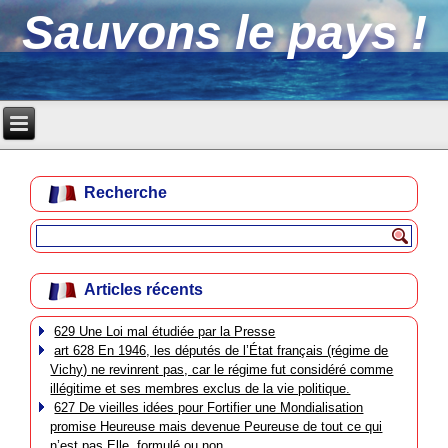
Sauvons le pays !
Recherche
Articles récents
629 Une Loi mal étudiée par la Presse
art 628 En 1946, les députés de l’État français (régime de
Vichy) ne revinrent pas, car le régime fut considéré comme
illégitime et ses membres exclus de la vie politique.
627 De vieilles idées pour Fortifier une Mondialisation
promise Heureuse mais devenue Peureuse de tout ce qui
n’est pas Elle, formulé ou non.