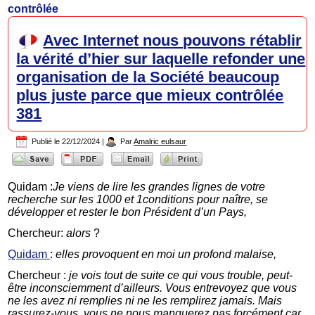
contrôlée
Avec Internet nous pouvons rétablir
la vérité d’hier sur laquelle refonder une
organisation de la Société beaucoup
plus juste parce que mieux contrôlée
381
Publié le
22/12/2024
|
Par
Amalric eulsaur
Quidam :
Je viens de lire les grandes lignes de votre
recherche sur les 1000 et 1conditions pour naître, se
développer et rester le bon Président d’un Pays,
Chercheur:
alors
?
Quidam
:
elles provoquent en moi un profond malaise,
Chercheur :
je vois tout de suite ce qui vous trouble, peut-
être inconsciemment d’ailleurs. Vous entrevoyez que vous
ne les avez ni remplies ni ne les remplirez jamais. Mais
rassurez-vous, vous ne nous manquerez pas forcément car