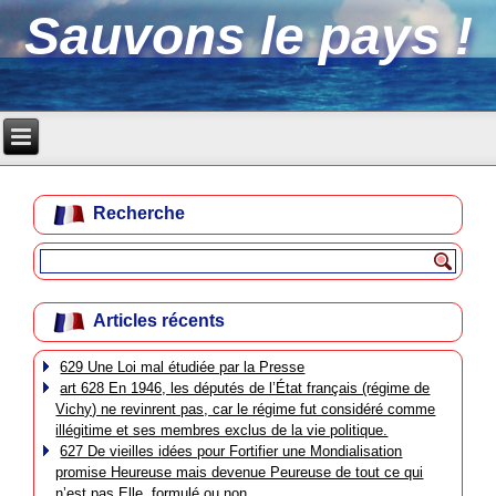
Sauvons le pays !
Recherche
Articles récents
629 Une Loi mal étudiée par la Presse
art 628 En 1946, les députés de l’État français (régime de
Vichy) ne revinrent pas, car le régime fut considéré comme
illégitime et ses membres exclus de la vie politique.
627 De vieilles idées pour Fortifier une Mondialisation
promise Heureuse mais devenue Peureuse de tout ce qui
n’est pas Elle, formulé ou non.