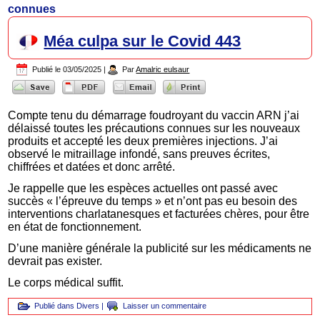
connues
Méa culpa sur le Covid 443
Publié le
03/05/2025
|
Par
Amalric eulsaur
Compte tenu du démarrage foudroyant du vaccin ARN j’ai
délaissé toutes les précautions connues sur les nouveaux
produits et accepté les deux premières injections. J’ai
observé le mitraillage infondé, sans preuves écrites,
chiffrées et datées et donc arrêté.
Je rappelle que les espèces actuelles ont passé avec
succès « l’épreuve du temps » et n’ont pas eu besoin des
interventions charlatanesques et facturées chères, pour être
en état de fonctionnement.
D’une manière générale la publicité sur les médicaments ne
devrait pas exister.
Le corps médical suffit.
Publié dans
Divers
|
Laisser un commentaire