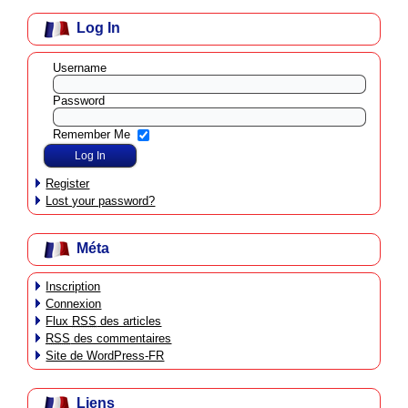
Log In
Username
Password
Remember Me
Register
Lost your password?
Méta
Inscription
Connexion
Flux
RSS
des articles
RSS
des commentaires
Site de WordPress-FR
Liens