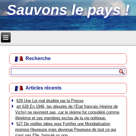
Sauvons le pays !
Recherche
Articles récents
629 Une Loi mal étudiée par la Presse
art 628 En 1946, les députés de l’État français (régime de
Vichy) ne revinrent pas, car le régime fut considéré comme
illégitime et ses membres exclus de la vie politique.
627 De vieilles idées pour Fortifier une Mondialisation
promise Heureuse mais devenue Peureuse de tout ce qui
n’est pas Elle, formulé ou non.