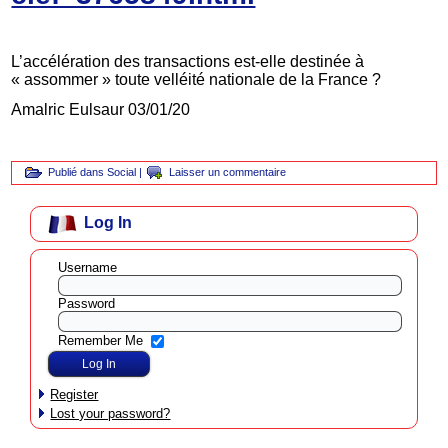
L’accélération des transactions est-elle destinée à
« assommer » toute velléité nationale de la France ?
Amalric Eulsaur 03/01/20
Publié dans
Social
|
Laisser un commentaire
Log In
Username
Password
Remember Me
Register
Lost your password?