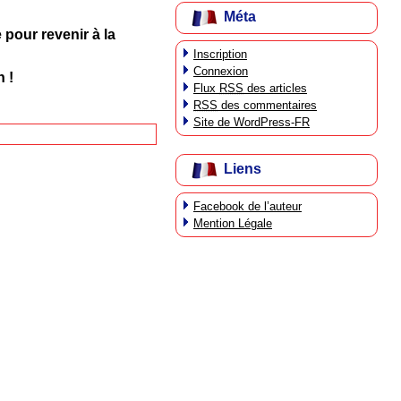
Méta
 pour revenir à la
Inscription
Connexion
 !
Flux
RSS
des articles
RSS
des commentaires
Site de WordPress-FR
Liens
Facebook de l’auteur
Mention Légale