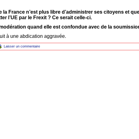
e la France n’est plus libre d’administrer ses citoyens et que
ter l’UE par le Frexit ? Ce serait celle-ci.
 modération quand elle est confondue avec de la soumission
it à une abdication aggravée.
Laisser un commentaire