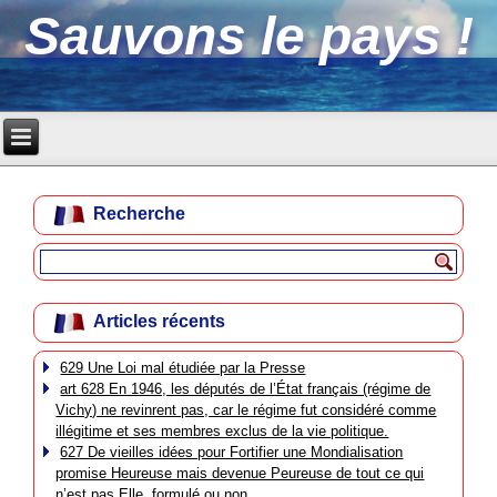
Sauvons le pays !
Recherche
Articles récents
629 Une Loi mal étudiée par la Presse
art 628 En 1946, les députés de l’État français (régime de
Vichy) ne revinrent pas, car le régime fut considéré comme
illégitime et ses membres exclus de la vie politique.
627 De vieilles idées pour Fortifier une Mondialisation
promise Heureuse mais devenue Peureuse de tout ce qui
n’est pas Elle, formulé ou non.