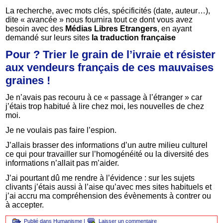
La recherche, avec mots clés, spécificités (date, auteur…),
dite « avancée » nous fournira tout ce dont vous avez
besoin avec des
Médias Libres Etrangers
, en ayant
demandé sur leurs sites
la traduction française
Pour ? Trier le grain de l’ivraie et résister
aux vendeurs français de ces mauvaises
graines !
Je n’avais pas recouru à ce « passage à l’étranger » car
j’étais trop habitué à lire chez moi, les nouvelles de chez
moi.
Je ne voulais pas faire l’espion.
J’allais brasser des informations d’un autre milieu culturel
ce qui pour travailler sur l’homogénéité ou la diversité des
informations n’allait pas m’aider.
J’ai pourtant dû me rendre à l’évidence : sur les sujets
clivants j’étais aussi à l’aise qu’avec mes sites habituels et
j’ai accru ma compréhension des évènements à contrer ou
à accepter.
Publié dans
Humanisme
|
Laisser un commentaire