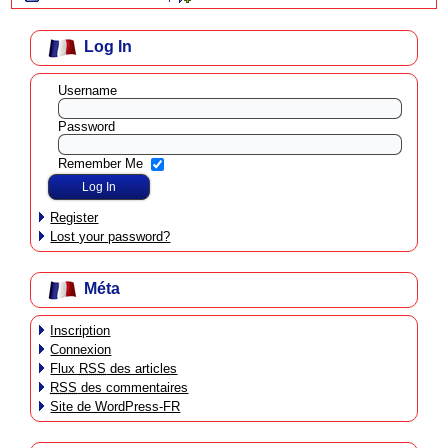
Log In
Username
Password
Remember Me
Register
Lost your password?
Méta
Inscription
Connexion
Flux
RSS
des articles
RSS
des commentaires
Site de WordPress-FR