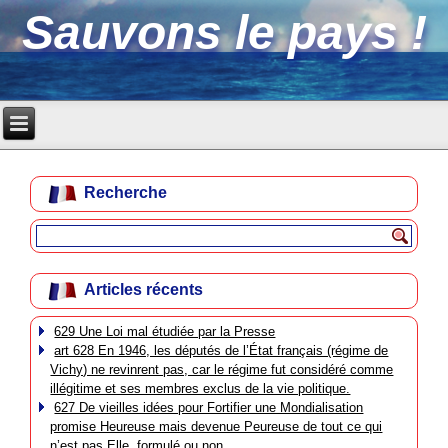
Sauvons le pays !
Recherche
Articles récents
629 Une Loi mal étudiée par la Presse
art 628 En 1946, les députés de l’État français (régime de
Vichy) ne revinrent pas, car le régime fut considéré comme
illégitime et ses membres exclus de la vie politique.
627 De vieilles idées pour Fortifier une Mondialisation
promise Heureuse mais devenue Peureuse de tout ce qui
n’est pas Elle, formulé ou non.