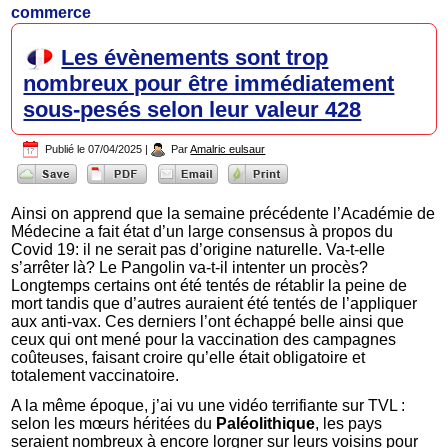
commerce
Les évènements sont trop
nombreux pour être immédiatement
sous-pesés selon leur valeur 428
Publié le
07/04/2025
|
Par
Amalric eulsaur
Ainsi on apprend que la semaine précédente l’Académie de
Médecine a fait état d’un large consensus à propos du
Covid 19: il ne serait pas d’origine naturelle. Va-t-elle
s’arrêter là? Le Pangolin va-t-il intenter un procès?
Longtemps certains ont été tentés de rétablir la peine de
mort tandis que d’autres auraient été tentés de l’appliquer
aux anti-vax. Ces derniers l’ont échappé belle ainsi que
ceux qui ont mené pour la vaccination des campagnes
coûteuses, faisant croire qu’elle était obligatoire et
totalement vaccinatoire.
A la même époque, j’ai vu une vidéo terrifiante sur TVL :
selon les mœurs héritées du
Paléolithique
, les pays
seraient nombreux à encore lorgner sur leurs voisins pour