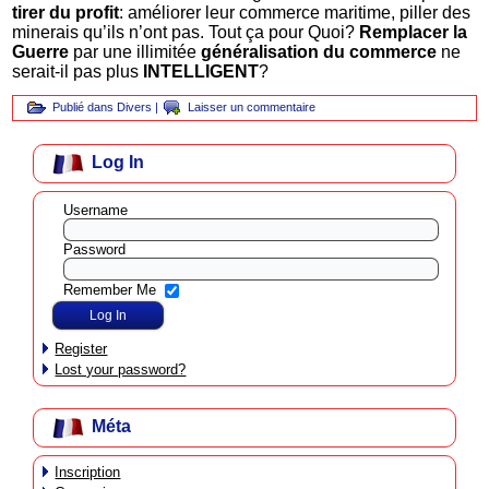
tirer du profit
: améliorer leur commerce maritime, piller des
minerais qu’ils n’ont pas. Tout ça pour Quoi?
Remplacer la
Guerre
par une illimitée
généralisation du commerce
ne
serait-il pas plus
INTELLIGENT
?
Publié dans
Divers
|
Laisser un commentaire
Log In
Username
Password
Remember Me
Register
Lost your password?
Méta
Inscription