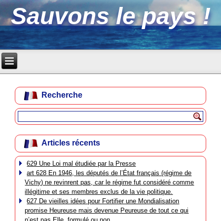
Sauvons le pays !
Recherche
Articles récents
629 Une Loi mal étudiée par la Presse
art 628 En 1946, les députés de l’État français (régime de
Vichy) ne revinrent pas, car le régime fut considéré comme
illégitime et ses membres exclus de la vie politique.
627 De vieilles idées pour Fortifier une Mondialisation
promise Heureuse mais devenue Peureuse de tout ce qui
n’est pas Elle, formulé ou non.