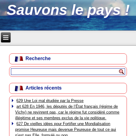
Sauvons le pays !
Recherche
Articles récents
629 Une Loi mal étudiée par la Presse
art 628 En 1946, les députés de l’État français (régime de
Vichy) ne revinrent pas, car le régime fut considéré comme
illégitime et ses membres exclus de la vie politique.
627 De vieilles idées pour Fortifier une Mondialisation
promise Heureuse mais devenue Peureuse de tout ce qui
n’est pas Elle, formulé ou non.