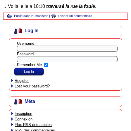
…Voilà, elle a 10:10
traversé la rue la foule
.
Publié dans
Humanisme
|
Laisser un commentaire
Log In
Username
Password
Remember Me
Register
Lost your password?
Méta
Inscription
Connexion
Flux
RSS
des articles
RSS
des commentaires