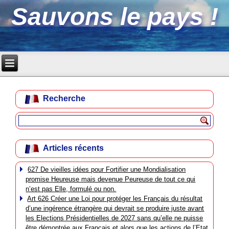
Sauvons le pays !
Recherche
Articles récents
627 De vieilles idées pour Fortifier une Mondialisation
promise Heureuse mais devenue Peureuse de tout ce qui
n’est pas Elle, formulé ou non.
Art 626 Créer une Loi pour protéger les Français du résultat
d’une ingérence étrangère qui devrait se produire juste avant
les Elections Présidentielles de 2027 sans qu’elle ne puisse
être démontrée aux Français et alors que les actions de l’Etat