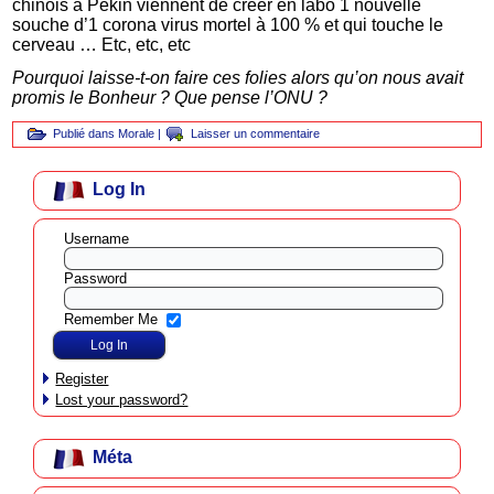
chinois à Pékin viennent de créer en labo 1 nouvelle
souche d’1 corona virus mortel à 100 % et qui touche le
cerveau … Etc, etc, etc
Pourquoi laisse-t-on faire ces folies alors qu’on nous avait
promis le Bonheur ? Que pense l’ONU ?
Publié dans
Morale
|
Laisser un commentaire
Log In
Username
Password
Remember Me
Register
Lost your password?
Méta