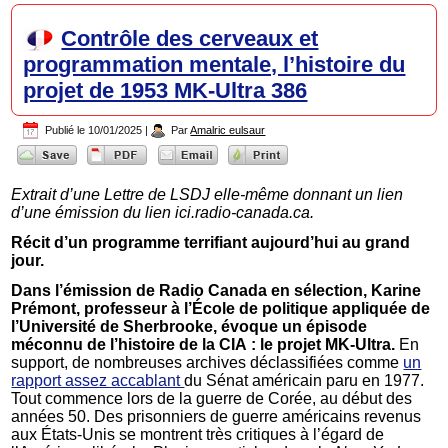
Contrôle des cerveaux et
programmation mentale, l’histoire du
projet de 1953 MK-Ultra 386
Publié le
10/01/2025
|
Par
Amalric eulsaur
Extrait d’une Lettre de LSDJ elle-même donnant un lien
d’une émission du lien ici.radio-canada.ca.
Récit d’un programme terrifiant aujourd’hui au grand
jour.
Dans l’émission de Radio Canada en sélection, Karine
Prémont, professeur à l’École de politique appliquée de
l’Université de Sherbrooke, évoque un épisode
méconnu de l’histoire de la CIA
: le projet MK-Ultra.
En
support, de nombreuses archives déclassifiées comme
un
rapport assez accablant
du Sénat américain paru en 1977.
Tout commence lors de la guerre de Corée, au début des
années 50. Des prisonniers de guerre américains revenus
aux États-Unis se montrent très critiques à l’égard de