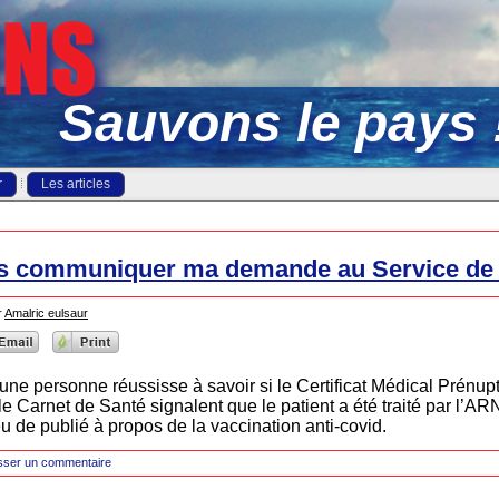
Sauvons le pays 
r
Les articles
s communiquer ma demande au Service de l
r
Amalric eulsaur
ne personne réussisse à savoir si le Certificat Médical Prénupti
e Carnet de Santé signalent que le patient a été traité par l’AR
 eu de publié à propos de la vaccination anti-covid.
sser un commentaire