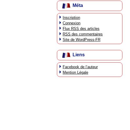
Méta
Inscription
Connexion
Flux
RSS
des articles
RSS
des commentaires
Site de WordPress-FR
Liens
Facebook de l’auteur
Mention Légale