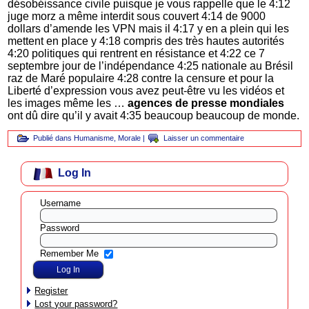
désobéissance civile puisque je vous rappelle que le 4:12
juge morz a même interdit sous couvert 4:14 de 9000
dollars d’amende les VPN mais il 4:17 y en a plein qui les
mettent en place y 4:18 compris des très hautes autorités
4:20 politiques qui rentrent en résistance et 4:22 ce 7
septembre jour de l’indépendance 4:25 nationale au Brésil
raz de Maré populaire 4:28 contre la censure et pour la
Liberté d’expression vous avez peut-être vu les vidéos et
les images même les …
agences de presse mondiales
ont dû dire qu’il y avait 4:35 beaucoup beaucoup de monde.
Publié dans
Humanisme
,
Morale
|
Laisser un commentaire
Log In
Username
Password
Remember Me
Register
Lost your password?