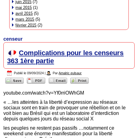
juin 2015
(7)
mai 2015
(1)
avril 2015
(5)
mars 2015
(5)
février 2015
(2)
censeur
Complications pour les censeurs
363 1ère partie
Publié le
09/09/2024
|
Par
Amalric eulsaur
youtube.com/watch?v=Yf0rriOWhGM
« …les atteintes à la liberté d’expression au réseaux
sociaux sont en train de provoquer une rébellion et on le
voit bien au Brésil qui est un laboratoire d’interdiction
depuis quelques jours du réseau social X
les peuples ne restent pas passifs …notamment ce
weekend une énorme manifestation pour la liberté