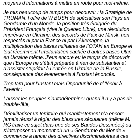
moyens d’informations à mettre en route pour moi-même.
Je mis beaucoup de temps pour découvrir : la Stratégie de
TRUMAN, l’offre de W BUSH de spécialiser son Pays en
Gendarme d’un Monde, la position très éloignée du
Président Français (vive le Quebec Libre), une révolution
imprévue en Ukraine, des accords de Paix de Minsk, non
respectés ni par la France ni par l’Allemagne, la
multiplication des bases militaires de l’OTAN en Europe et
tout récemment l’implantation cachée d’autres bases Otan
en Ukraine même. J’eus encore eu le temps de découvrir
que l’Europe ne s’était préparée à rien de substantiel et
d’assister stupéfait à l’entrée en Ukraine de la Russie,
conséquence des évènements à l’instant énoncés.
Trop tard pour l’instant mais Opportunité de réfléchir à
l’avenir :
Laisser les peuples s’autodéterminer quand il n’y a pas de
trouble-fête,
Démilitariser un territoire qui manifestement n’a encore
jamais réussi à régler des blessures séculaires (même M.
RG traite ce sujet dans une de ses Bandes Dessinées) ou
s’Interposer au moment où un « Gendarme du Monde »
commence à lancer des directives discriminatoires à ces