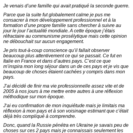
Je venais d’une famille qui avait pratiqué la seconde guerre.
Parce que la suite fut globalement calme je pus me
consacrer à mon développement professionnel et à la
formation d’une propre famille sans chercher à suivre au
jour le jour l’actualité mondiale. A cette époque j’étais
réfractaire au communisme prosélytique mais cette opinion
ne débouchait sur aucun engagement.
Je pris tout-à-coup conscience qu’il fallait observer
beaucoup plus attentivement ce qui se passait. Ce fut en
Italie en France et dans d’autres pays. C’est ce que
m’inspira mon long séjour dans un de ces pays et je vis que
beaucoup de choses étaient cachées y compris dans mon
pays.
J’ai décidé de finir ma vie professionnelle assez vite et de
2005 à nos jours à me mettre entre autres à une réflexion
méthodique sur mon époque.
J‘ai eu confirmation de mon inquiétude mais je limitais ma
réflexion à mon pays et à son voisinage estimant que c’était
déjà très compliqué à comprendre.
Donc, quand la Russie pénétra en Ukraine je savais peu de
choses sur ces 2 pays mais je connaissais seulement les