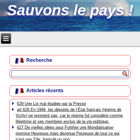
Sauvons le pays !
Recherche
Articles récents
629 Une Loi mal étudiée par la Presse
art 628 En 1946, les députés de l’État français (régime de
Vichy) ne revinrent pas, car le régime fut considéré comme
illégitime et ses membres exclus de la vie politique.
627 De vieilles idées pour Fortifier une Mondialisation
promise Heureuse mais devenue Peureuse de tout ce qui
n’est pas Elle, formulé ou non.