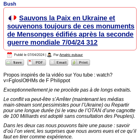
Bush
Sauvons la Paix en Ukraine et
souvenons toujours de ces monuments
de Mensonges édifiés après la seconde
guerre mondiale 7/04/24 312
Publié le
07/04/2024
|
Par
Amalric eulsaur
Propos inspirés de la vidéo sur You tube : watch?
v=FgloslOtHMs de F Philippot
Exceptionnellement je ne procède pas à de longs extraits.
Le conflit va peut-être s’Arrêter (maintenant les médias
main-stream sont pessimistes pour l’Ukraine) ou Repartir
pour une longue durée (si le vœu de l’OTAN d’une cagnotte
de 100 Milliards est adopté sans consultation des Peuples).
Dans les deux cas nous pouvons faire une pause : savoir
d’où l’on vient, les surprises que nous avons eues et ce qu’il
faut en tirer comme expérience.