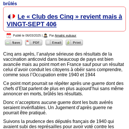
brûlés
Le « Club des Cinq » revient mais à
VINGT-SEPT 406
Publié le
06/03/2025
|
Par
Amalric eulsaur
Cinq ans après, l’analyse sérieuse des résultats de la
vaccination anticovid dans beaucoup de pays est bien
avancée mais au point mort en France sauf pour un résultat
celui d’avoir conduit les citoyens à obéir sans comprendre,
comme sous l’Occupation entre 1940 et 1944
Ce point mort pourrait se répéter après une guerre dont des
chefs d’Etat parlent de plus en plus aujourd’hui sans même
annoncer en morts, brûlés les résultats.
Donc n’acceptons aucune guerre dont les buts avérés
seraient invérifiables. Un Jugement d’après guerre ne
pourrait être pratiqué.
Suivons la prudence des députés français de 1940 qui
avaient subi des représailles pour avoir voté contre les