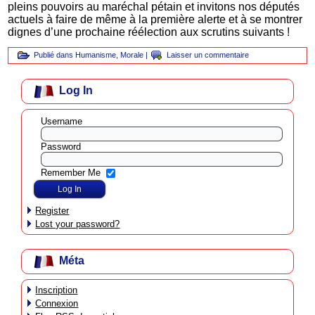
pleins pouvoirs au maréchal pétain et invitons nos députés
actuels à faire de même à la première alerte et à se montrer
dignes d’une prochaine réélection aux scrutins suivants !
Publié dans
Humanisme
,
Morale
|
Laisser un commentaire
Log In
Username
Password
Remember Me
Register
Lost your password?
Méta
Inscription
Connexion