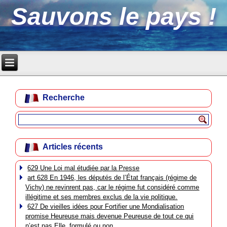
Sauvons le pays !
Recherche
Articles récents
629 Une Loi mal étudiée par la Presse
art 628 En 1946, les députés de l’État français (régime de
Vichy) ne revinrent pas, car le régime fut considéré comme
illégitime et ses membres exclus de la vie politique.
627 De vieilles idées pour Fortifier une Mondialisation
promise Heureuse mais devenue Peureuse de tout ce qui
n’est pas Elle, formulé ou non.