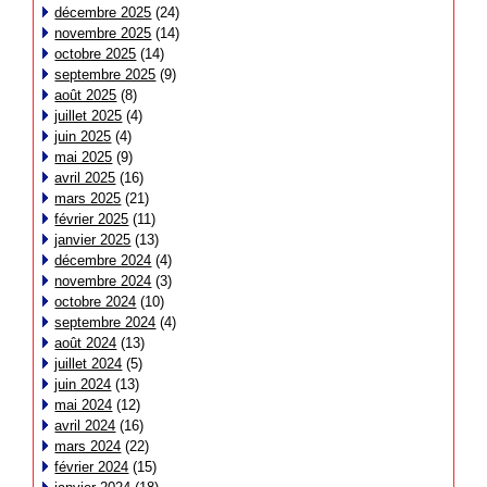
décembre 2025
(24)
novembre 2025
(14)
octobre 2025
(14)
septembre 2025
(9)
août 2025
(8)
juillet 2025
(4)
juin 2025
(4)
mai 2025
(9)
avril 2025
(16)
mars 2025
(21)
février 2025
(11)
janvier 2025
(13)
décembre 2024
(4)
novembre 2024
(3)
octobre 2024
(10)
septembre 2024
(4)
août 2024
(13)
juillet 2024
(5)
juin 2024
(13)
mai 2024
(12)
avril 2024
(16)
mars 2024
(22)
février 2024
(15)