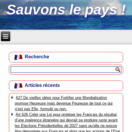
Sauvons le pays !
Recherche
Articles récents
627 De vieilles idées pour Fortifier une Mondialisation
promise Heureuse mais devenue Peureuse de tout ce qui
n’est pas Elle, formulé ou non.
Art 626 Créer une Loi pour protéger les Français du résultat
d’une ingérence étrangère qui devrait se produire juste avant
les Elections Présidentielles de 2027 sans qu’elle ne puisse
être démontrée aux Français et alors que les actions de l’Etat