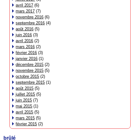
avril 2017
(6)
mars 2017
(7)
novembre 2016
(6)
septembre 2016
(4)
août 2016
(5)
juin 2016
(3)
avril 2016
(2)
mars 2016
(2)
février 2016
(3)
janvier 2016
(1)
décembre 2015
(2)
novembre 2015
(5)
octobre 2015
(2)
septembre 2015
(1)
août 2015
(5)
juillet 2015
(5)
juin 2015
(7)
mai 2015
(1)
avril 2015
(5)
mars 2015
(5)
février 2015
(2)
brûlé