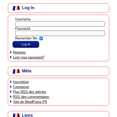
Log In
Username
Password
Remember Me
Register
Lost your password?
Méta
Inscription
Connexion
Flux
RSS
des articles
RSS
des commentaires
Site de WordPress-FR
Liens