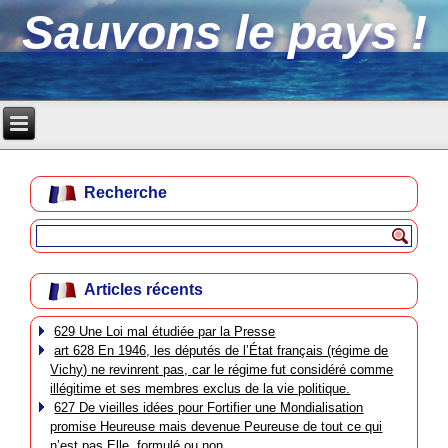
Sauvons le pays !
Recherche
Articles récents
629 Une Loi mal étudiée par la Presse
art 628 En 1946, les députés de l’État français (régime de
Vichy) ne revinrent pas, car le régime fut considéré comme
illégitime et ses membres exclus de la vie politique.
627 De vieilles idées pour Fortifier une Mondialisation
promise Heureuse mais devenue Peureuse de tout ce qui
n’est pas Elle, formulé ou non.