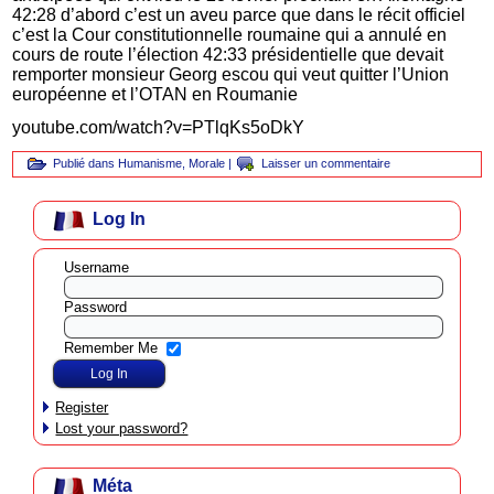
42:28 d’abord c’est un aveu parce que dans le récit officiel
c’est la Cour constitutionnelle roumaine qui a annulé en
cours de route l’élection 42:33 présidentielle que devait
remporter monsieur Georg escou qui veut quitter l’Union
européenne et l’OTAN en Roumanie
youtube.com/watch?v=PTlqKs5oDkY
Publié dans
Humanisme
,
Morale
|
Laisser un commentaire
Log In
Username
Password
Remember Me
Register
Lost your password?
Méta