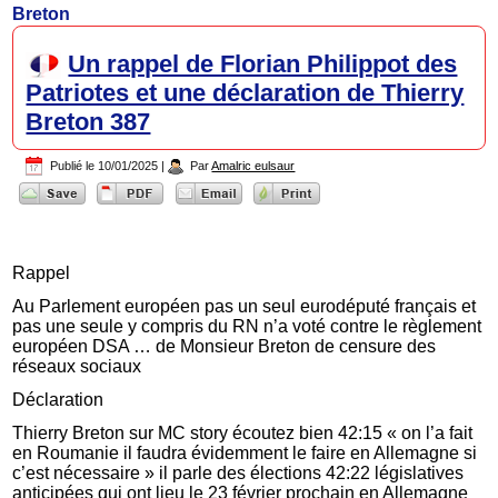
Breton
Un rappel de Florian Philippot des
Patriotes et une déclaration de Thierry
Breton 387
Publié le
10/01/2025
|
Par
Amalric eulsaur
Rappel
Au Parlement européen pas un seul eurodéputé français et
pas une seule y compris du RN n’a voté contre le règlement
européen DSA … de Monsieur Breton de censure des
réseaux sociaux
Déclaration
Thierry Breton sur MC story écoutez bien 42:15 « on l’a fait
en Roumanie il faudra évidemment le faire en Allemagne si
c’est nécessaire » il parle des élections 42:22 législatives
anticipées qui ont lieu le 23 février prochain en Allemagne