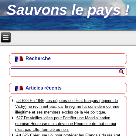
Sauvons le pays !
Recherche
Articles récents
art 628 En 1946, les députés de l’État français (régime de
Vichy) ne revinrent pas, car le régime fut considéré comme
illégitime et ses membres exclus de la vie politique.
627 De vieilles idées pour Fortifier une Mondialisation
promise Heureuse mais devenue Peureuse de tout ce qui
n’est pas Elle, formulé ou non.
Art 626 Créer une Loi pour protéger les Français du résultat