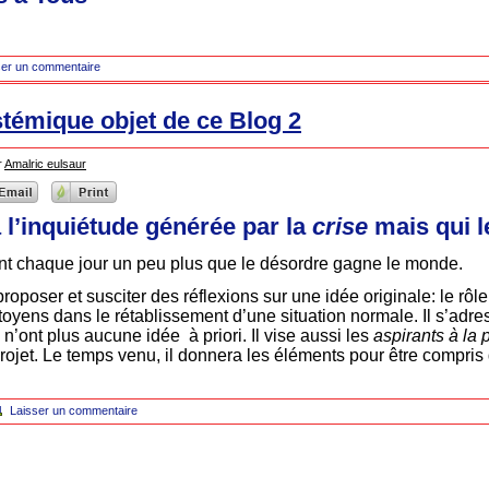
ser un commentaire
stémique objet de ce Blog 2
r
Amalric eulsaur
 l’inquiétude générée par la
crise
mais qui le
t chaque jour un peu plus que le désordre gagne le monde.
roposer et susciter des réflexions sur une idée originale: le rôl
toyens dans le rétablissement d’une situation normale. Il s’adr
 n’ont plus aucune idée à priori. Il vise aussi les
aspirants à la 
ojet. Le temps venu, il donnera les éléments pour être compri
Laisser un commentaire