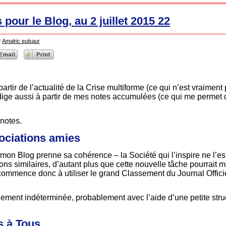
s pour le Blog, au 2 juillet 2015 22
r
Amalric eulsaur
artir de l’actualité de la Crise multiforme (ce qui n’est vraiment
dige aussi à partir de mes notes accumulées (ce qui me permet 
notes.
ociations amies
mon Blog prenne sa cohérence – la Société qui l’inspire ne l’es
ons similaires, d’autant plus que cette nouvelle tâche pourrait 
mmence donc à utiliser le grand Classement du Journal Officiel
alement indéterminée, probablement avec l’aide d’une petite stru
 à Tous