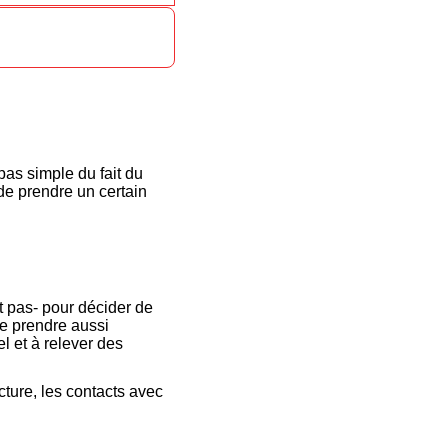
 pas simple du fait du
de prendre un certain
t pas- pour décider de
me prendre aussi
 et à relever des
cture, les contacts avec