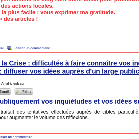
es actions locales.
la plus facile : vous exprimer ma gratitude.
 des articles !
ial
|
Laisser un commentaire
la Crise : difficultés à faire connaître vos i
: diffuser vos idées auprès d’un large publi
r
Amalric eulsaur
publiquement vos inquiétudes et vos idées su
traitait des tentatives effectuées auprès de cibles particulièr
 pour augmenter le volume des réflexions.
isser un commentaire