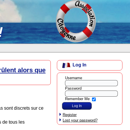
!
Log In
rûlent alors que
Username
Password
Remember Me
s sont discrets sur ce
Register
Lost your password?
s de tous les