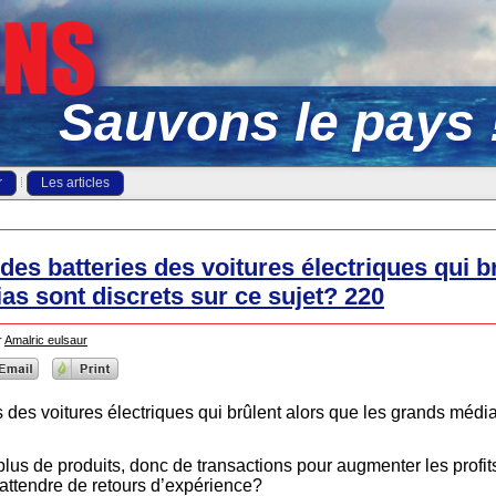
Sauvons le pays 
r
Les articles
es batteries des voitures électriques qui b
as sont discrets sur ce sujet? 220
r
Amalric eulsaur
 des voitures électriques qui brûlent alors que les grands média
 plus de produits, donc de transactions pour augmenter les profit
 attendre de retours d’expérience?