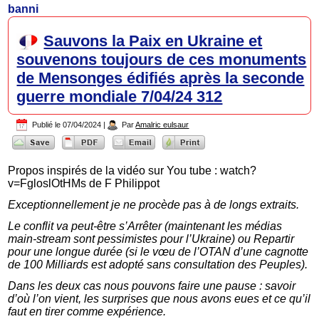
banni
Sauvons la Paix en Ukraine et
souvenons toujours de ces monuments
de Mensonges édifiés après la seconde
guerre mondiale 7/04/24 312
Publié le
07/04/2024
|
Par
Amalric eulsaur
Propos inspirés de la vidéo sur You tube : watch?
v=FgloslOtHMs de F Philippot
Exceptionnellement je ne procède pas à de longs extraits.
Le conflit va peut-être s’Arrêter (maintenant les médias
main-stream sont pessimistes pour l’Ukraine) ou Repartir
pour une longue durée (si le vœu de l’OTAN d’une cagnotte
de 100 Milliards est adopté sans consultation des Peuples).
Dans les deux cas nous pouvons faire une pause : savoir
d’où l’on vient, les surprises que nous avons eues et ce qu’il
faut en tirer comme expérience.