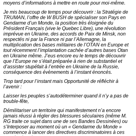
moyens d’informations à mettre en route pour moi-même.
Je mis beaucoup de temps pour découvrir : la Stratégie de
TRUMAN, l’offre de W BUSH de spécialiser son Pays en
Gendarme d’un Monde, la position très éloignée du
Président Français (vive le Quebec Libre), une révolution
imprévue en Ukraine, des accords de Paix de Minsk, non
respectés ni par la France ni par l’Allemagne, la
multiplication des bases militaires de l’OTAN en Europe et
tout récemment l’implantation cachée d’autres bases Otan
en Ukraine même. J’eus encore eu le temps de découvrir
que l’Europe ne s’était préparée à rien de substantiel et
d’assister stupéfait à l’entrée en Ukraine de la Russie,
conséquence des évènements à l’instant énoncés.
Trop tard pour l’instant mais Opportunité de réfléchir à
l’avenir :
Laisser les peuples s’autodéterminer quand il n’y a pas de
trouble-fête,
Démilitariser un territoire qui manifestement n’a encore
jamais réussi à régler des blessures séculaires (même M.
RG traite ce sujet dans une de ses Bandes Dessinées) ou
s’Interposer au moment où un « Gendarme du Monde »
commence à lancer des directives discriminatoires à ces