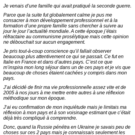
Je venais d’une famille qui avait pratiqué la seconde guerre.
Parce que la suite fut globalement calme je pus me
consacrer à mon développement professionnel et à la
formation d’une propre famille sans chercher à suivre au
jour le jour l’actualité mondiale. A cette époque j’étais
réfractaire au communisme prosélytique mais cette opinion
ne débouchait sur aucun engagement.
Je pris tout-à-coup conscience qu’il fallait observer
beaucoup plus attentivement ce qui se passait. Ce fut en
Italie en France et dans d’autres pays. C’est ce que
m’inspira mon long séjour dans un de ces pays et je vis que
beaucoup de choses étaient cachées y compris dans mon
pays.
J’ai décidé de finir ma vie professionnelle assez vite et de
2005 à nos jours à me mettre entre autres à une réflexion
méthodique sur mon époque.
J‘ai eu confirmation de mon inquiétude mais je limitais ma
réflexion à mon pays et à son voisinage estimant que c’était
déjà très compliqué à comprendre.
Donc, quand la Russie pénétra en Ukraine je savais peu de
choses sur ces 2 pays mais je connaissais seulement les