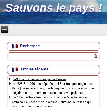
Sauvons le pays !
Recherche
Articles récents
629 Une Loi mal étudiée par la Presse
art 628 En 1946, les députés de l’État français (régime de
Vichy) ne revinrent pas, car le régime fut considéré comme
illégitime et ses membres exclus de la vie politique.
627 De vieilles idées pour Fortifier une Mondialisation
promise Heureuse mais devenue Peureuse de tout ce qui
n’est pas Elle, formulé ou non.