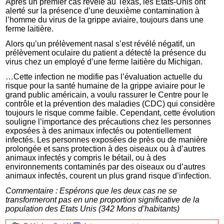
Après un premier cas révélé au Texas, les Etats-Unis ont
alerté sur la présence d’une deuxième contamination à
l’homme du virus de la grippe aviaire, toujours dans une
ferme laitière.
Alors qu’un prélèvement nasal s’est révélé négatif, un
prélèvement oculaire du patient a détecté la présence du
virus chez un employé d’une ferme laitière du Michigan.
…Cette infection ne modifie pas l’évaluation actuelle du
risque pour la santé humaine de la grippe aviaire pour le
grand public américain, a voulu rassurer le Centre pour le
contrôle et la prévention des maladies (CDC) qui considère
toujours le risque comme faible. Cependant, cette évolution
souligne l’importance des précautions chez les personnes
exposées à des animaux infectés ou potentiellement
infectés. Les personnes exposées de près ou de manière
prolongée et sans protection à des oiseaux ou à d’autres
animaux infectés y compris le bétail, ou à des
environnements contaminés par des oiseaux ou d’autres
animaux infectés, courent un plus grand risque d’infection.
Commentaire : Espérons que les deux cas ne se
transformeront pas en une proportion significative de la
population des Etats Unis (342 Mons d’habitants)