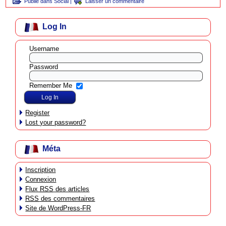
Publié dans
Social
|
Laisser un commentaire
Log In
Username
Password
Remember Me
Register
Lost your password?
Méta
Inscription
Connexion
Flux
RSS
des articles
RSS
des commentaires
Site de WordPress-FR