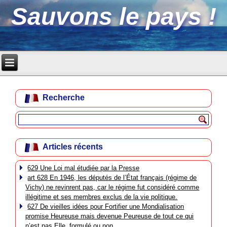
Sauvons le pays !
Recherche
Articles récents
629 Une Loi mal étudiée par la Presse
art 628 En 1946, les députés de l’État français (régime de
Vichy) ne revinrent pas, car le régime fut considéré comme
illégitime et ses membres exclus de la vie politique.
627 De vieilles idées pour Fortifier une Mondialisation
promise Heureuse mais devenue Peureuse de tout ce qui
n’est pas Elle, formulé ou non.