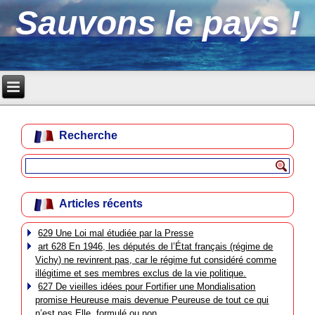
Sauvons le pays !
Recherche
Articles récents
629 Une Loi mal étudiée par la Presse
art 628 En 1946, les députés de l’État français (régime de
Vichy) ne revinrent pas, car le régime fut considéré comme
illégitime et ses membres exclus de la vie politique.
627 De vieilles idées pour Fortifier une Mondialisation
promise Heureuse mais devenue Peureuse de tout ce qui
n’est pas Elle, formulé ou non.