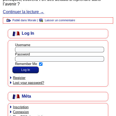
l’avenir ?
Continuer la lecture
→
Publié dans
Morale
|
Laisser un commentaire
Log In
Username
Password
Remember Me
Register
Lost your password?
Méta
Inscription
Connexion