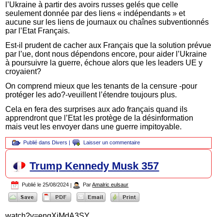
l’Ukraine à partir des avoirs russes gelés que celle
seulement donnée par des liens « indépendants » et
aucune sur les liens de journaux ou chaînes subventionnés
par l’Etat Français.
Est-il prudent de cacher aux Français que la solution prévue
par l’ue, dont nous dépendons encore, pour aider l’Ukraine
à poursuivre la guerre, échoue alors que les leaders UE y
croyaient?
On comprend mieux que les tenants de la censure -pour
protéger les ado?-veuillent l’étendre toujours plus.
Cela en fera des surprises aux ado français quand ils
apprendront que l’Etat les protège de la désinformation
mais veut les envoyer dans une guerre impitoyable.
Publié dans
Divers
|
Laisser un commentaire
Trump Kennedy Musk 357
Publié le
25/08/2024
|
Par
Amalric eulsaur
watch?v=engXiMdA3SY