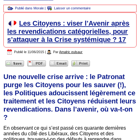
Publié dans
Morale
|
Laisser un commentaire
Les Citoyens : viser l’Avenir après
les revendications catégorielles, pour
s’attaquer à la Crise systémique ? 17
Publié le
11/06/2015
|
Par
Amalric eulsaur
Une nouvelle crise arrive : le Patronat
purge les Citoyens pour les sauver (!),
les Politiques adoucissent légèrement ce
traitement et les Citoyens réduisent leurs
revendications. Dans l’avenir, où va-t-on
?
En observant ce qui s’est passé ces quarante dernières
années du côté des Libéraux, des Citoyens et des
politiques, trouvera-t-on des défauts à reprendre dans