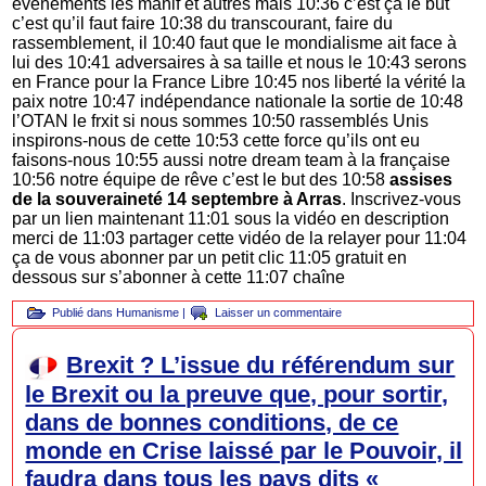
événements les manif et autres mais 10:36 c’est ça le but
c’est qu’il faut faire 10:38 du transcourant, faire du
rassemblement, il 10:40 faut que le mondialisme ait face à
lui des 10:41 adversaires à sa taille et nous le 10:43 serons
en France pour la France Libre 10:45 nos liberté la vérité la
paix notre 10:47 indépendance nationale la sortie de 10:48
l’OTAN le frxit si nous sommes 10:50 rassemblés Unis
inspirons-nous de cette 10:53 cette force qu’ils ont eu
faisons-nous 10:55 aussi notre dream team à la française
10:56 notre équipe de rêve c’est le but des 10:58
assises
de la souveraineté 14 septembre à Arras
. Inscrivez-vous
par un lien maintenant 11:01 sous la vidéo en description
merci de 11:03 partager cette vidéo de la relayer pour 11:04
ça de vous abonner par un petit clic 11:05 gratuit en
dessous sur s’abonner à cette 11:07 chaîne
Publié dans
Humanisme
|
Laisser un commentaire
Brexit ? L’issue du référendum sur
le Brexit ou la preuve que, pour sortir,
dans de bonnes conditions, de ce
monde en Crise laissé par le Pouvoir, il
faudra dans tous les pays dits «