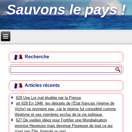
Sauvons le pays !
Recherche
Articles récents
629 Une Loi mal étudiée par la Presse
art 628 En 1946, les députés de l’État français (régime de
Vichy) ne revinrent pas, car le régime fut considéré comme
illégitime et ses membres exclus de la vie politique.
627 De vieilles idées pour Fortifier une Mondialisation
promise Heureuse mais devenue Peureuse de tout ce qui
n’est pas Elle, formulé ou non.