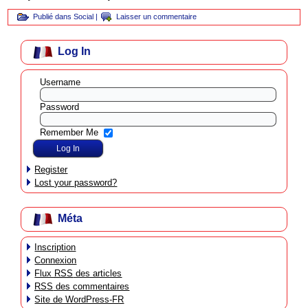
Publié dans
Social
|
Laisser un commentaire
Log In
Username
Password
Remember Me
Register
Lost your password?
Méta
Inscription
Connexion
Flux
RSS
des articles
RSS
des commentaires
Site de WordPress-FR