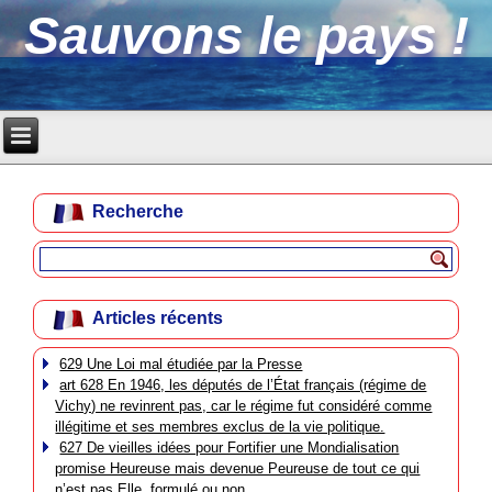
Sauvons le pays !
Recherche
Articles récents
629 Une Loi mal étudiée par la Presse
art 628 En 1946, les députés de l’État français (régime de
Vichy) ne revinrent pas, car le régime fut considéré comme
illégitime et ses membres exclus de la vie politique.
627 De vieilles idées pour Fortifier une Mondialisation
promise Heureuse mais devenue Peureuse de tout ce qui
n’est pas Elle, formulé ou non.