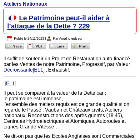
Ateliers Nationaux
Le Patrimoine peut-il aider à
l’attaque de la Dette ? 229
Publié le
24/11/2023
|
Par
Amalric eulsaur
Il suffit de soutenir un Projet de Restauration auto-financé
par les Ventes de notre Patrimoine, Progressif, par Valeur
Décroissante
[EL1]
, Exhaustif.
[EL1]
Il peut se comparer à la valeur de la Dette car :
le patrimoine est immense,
l’ensemble des métiers requis est de grande qualité si on
regarde le Passé : Vauban et Châteaux civils, Ateliers
nationaux, Reconstructions des après guerres (18,45),
Centrales Hydroélectriques et Atomiques, Autoroutes et
Lignes Grande Vitesse…
Ne dit-on pas que les Ecoles Anglaises sont Commerciales