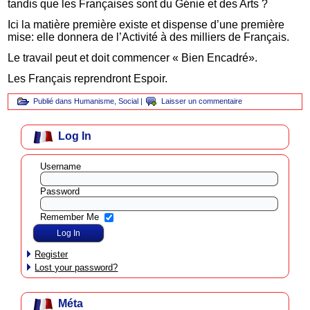
tandis que les Françaises sont du Génie et des Arts ?
Ici la matière première existe et dispense d’une première
mise: elle donnera de l’Activité à des milliers de Français.
Le travail peut et doit commencer « Bien Encadré».
Les Français reprendront Espoir.
Publié dans
Humanisme
,
Social
|
Laisser un commentaire
Log In
Username
Password
Remember Me
Register
Lost your password?
Méta