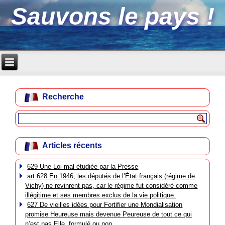
Sauvons le pays !
Recherche
Articles récents
629 Une Loi mal étudiée par la Presse
art 628 En 1946, les députés de l’État français (régime de
Vichy) ne revinrent pas, car le régime fut considéré comme
illégitime et ses membres exclus de la vie politique.
627 De vieilles idées pour Fortifier une Mondialisation
promise Heureuse mais devenue Peureuse de tout ce qui
n’est pas Elle, formulé ou non.