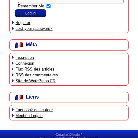
Remember Me
Register
Lost your password?
Méta
Inscription
Connexion
Flux
RSS
des articles
RSS
des commentaires
Site de WordPress-FR
Liens
Facebook de l’auteur
Mention Légale
Création :
2icode.fr