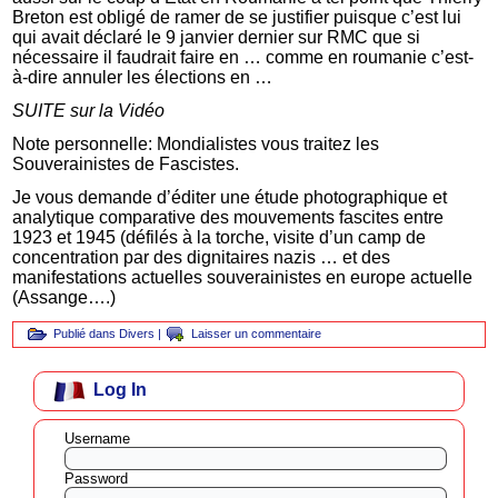
Breton est obligé de ramer de se justifier puisque c’est lui
qui avait déclaré le 9 janvier dernier sur RMC que si
nécessaire il faudrait faire en … comme en roumanie c’est-
à-dire annuler les élections en …
SUITE sur la Vidéo
Note personnelle: Mondialistes vous traitez les
Souverainistes de Fascistes.
Je vous demande d’éditer une étude photographique et
analytique comparative des mouvements fascites entre
1923 et 1945 (défilés à la torche, visite d’un camp de
concentration par des dignitaires nazis … et des
manifestations actuelles souverainistes en europe actuelle
(Assange….)
Publié dans
Divers
|
Laisser un commentaire
Log In
Username
Password