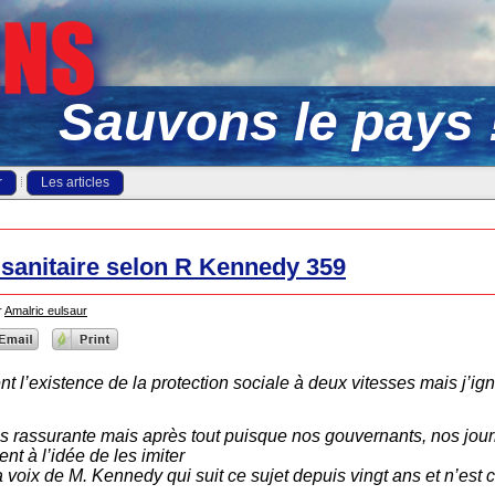
Sauvons le pays 
r
Les articles
n sanitaire selon R Kennedy 359
r
Amalric eulsaur
 l’existence de la protection sociale à deux vitesses mais j’ign
s rassurante mais après tout puisque nos gouvernants, nos jou
nt à l’idée de les imiter
 la voix de M. Kennedy qui suit ce sujet depuis vingt ans et n’est 