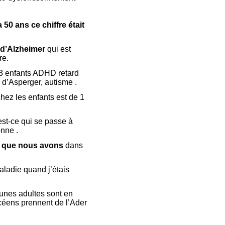
50 ans ce chiffre était
 d’Alzheimer
qui est
re.
53 enfants ADHD retard
 d’Asperger, autisme .
hez les enfants est de 1
est-ce qui se passe à
nne .
ux que nous avons
dans
ladie quand j’étais
eunes adultes sont en
éens prennent de l’Ader