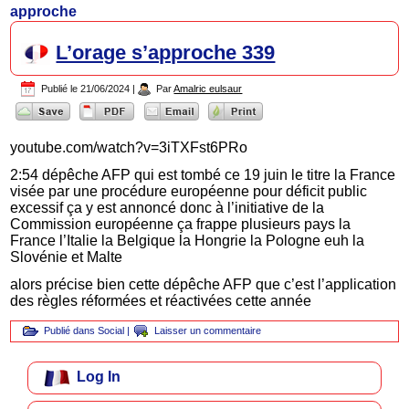
approche
L’orage s’approche 339
Publié le
21/06/2024
|
Par
Amalric eulsaur
youtube.com/watch?v=3iTXFst6PRo
2:54 dépêche AFP qui est tombé ce 19 juin le titre la France
visée par une procédure européenne pour déficit public
excessif ça y est annoncé donc à l’initiative de la
Commission européenne ça frappe plusieurs pays la
France l’Italie la Belgique la Hongrie la Pologne euh la
Slovénie et Malte
alors précise bien cette dépêche AFP que c’est l’application
des règles réformées et réactivées cette année
Publié dans
Social
|
Laisser un commentaire
Log In