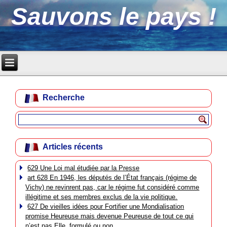
Sauvons le pays !
Recherche
Articles récents
629 Une Loi mal étudiée par la Presse
art 628 En 1946, les députés de l’État français (régime de
Vichy) ne revinrent pas, car le régime fut considéré comme
illégitime et ses membres exclus de la vie politique.
627 De vieilles idées pour Fortifier une Mondialisation
promise Heureuse mais devenue Peureuse de tout ce qui
n’est pas Elle, formulé ou non.