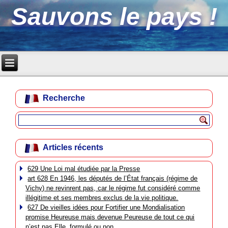
Sauvons le pays !
Recherche
Articles récents
629 Une Loi mal étudiée par la Presse
art 628 En 1946, les députés de l’État français (régime de
Vichy) ne revinrent pas, car le régime fut considéré comme
illégitime et ses membres exclus de la vie politique.
627 De vieilles idées pour Fortifier une Mondialisation
promise Heureuse mais devenue Peureuse de tout ce qui
n’est pas Elle, formulé ou non.