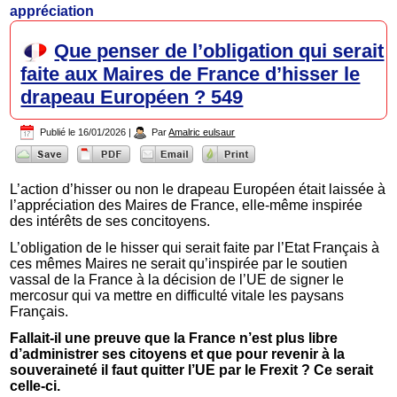
appréciation
Que penser de l’obligation qui serait
faite aux Maires de France d’hisser le
drapeau Européen ? 549
Publié le
16/01/2026
|
Par
Amalric eulsaur
L’action d’hisser ou non le drapeau Européen était laissée à
l’appréciation des Maires de France, elle-même inspirée
des intérêts de ses concitoyens.
L’obligation de le hisser qui serait faite par l’Etat Français à
ces mêmes Maires ne serait qu’inspirée par le soutien
vassal de la France à la décision de l’UE de signer le
mercosur qui va mettre en difficulté vitale les paysans
Français.
Fallait-il une preuve que la France n’est plus libre
d’administrer ses citoyens et que pour revenir à la
souveraineté il faut quitter l’UE par le Frexit ? Ce serait
celle-ci.